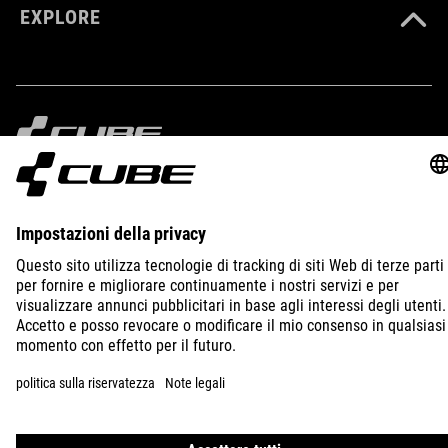
EXPLORE
IMPRINT
PRIVACY
EU DATA ACT
PRESS
B2B
ITALY
ITALIANO
© 2026
Impostazioni della privacy