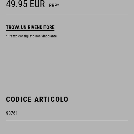
49.95
EUR
RRP*
TROVA UN RIVENDITORE
*Prezzo consigliato non vincolante
CODICE ARTICOLO
93761