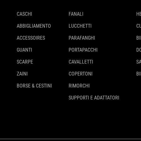
CASCHI
FANALI
H
ABBIGLIAMENTO
LUCCHETTI
C
ACCESSOIRES
PARAFANGHI
B
GUANTI
PORTAPACCHI
D
SCARPE
CAVALLETTI
S
ZAINI
COPERTONI
BI
BORSE & CESTINI
RIMORCHI
SUPPORTI E ADATTATORI