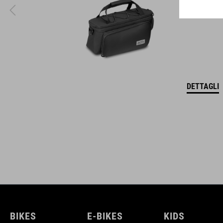
DETTAGLI
BIKES
E-BIKES
KIDS