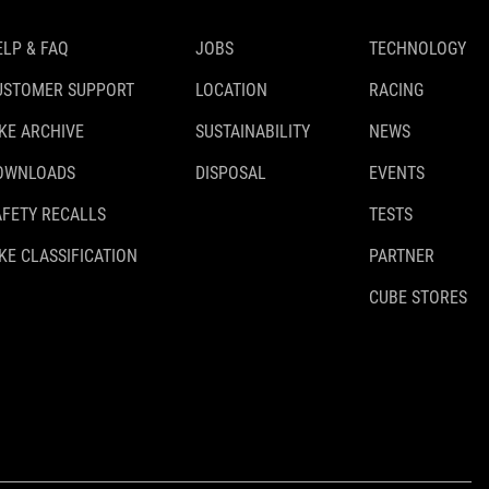
ELP & FAQ
JOBS
TECHNOLOGY
USTOMER SUPPORT
LOCATION
RACING
IKE ARCHIVE
SUSTAINABILITY
NEWS
OWNLOADS
DISPOSAL
EVENTS
AFETY RECALLS
TESTS
KE CLASSIFICATION
PARTNER
CUBE STORES