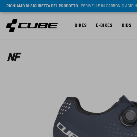
RICHIAMO DI SICUREZZA DEL PRODOTTO
- PEDIVELLE IN CARBONIO ACID 
BIKES
E-BIKES
KIDS
RRP* 99.95 EUR