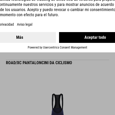
READ MORE
indice di rigidità: 9
ROAD/XC PANTALONCINI DA CICLISMO