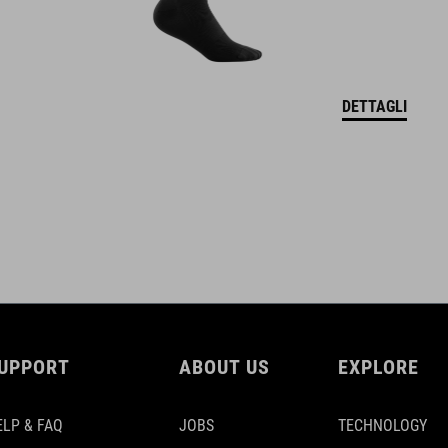
DETTAGLI
UPPORT
ABOUT US
EXPLORE
ELP & FAQ
JOBS
TECHNOLOGY