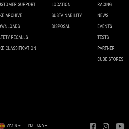
USTOMER SUPPORT
LOCATION
RACING
IKE ARCHIVE
SUSTAINABILITY
NEWS
OWNLOADS
DISPOSAL
EVENTS
AFETY RECALLS
TESTS
KE CLASSIFICATION
PARTNER
CUBE STORES
SPAIN
ITALIANO