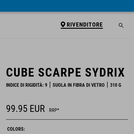
RIVENDITORE
RIVENDITORE
CUBE SCARPE SYDRIX
INDICE DI RIGIDITÀ: 9
SUOLA IN FIBRA DI VETRO
310 G
99.95
EUR
RRP*
COLORS: