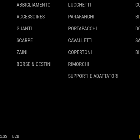
ABBIGLIAMENTO
LUCCHETTI
C
ACCESSOIRES
PARAFANGHI
B
GUANTI
PORTAPACCHI
D
SCARPE
CAVALLETTI
S
ZAINI
COPERTONI
BI
BORSE & CESTINI
RIMORCHI
SUPPORTI E ADATTATORI
RESS
B2B