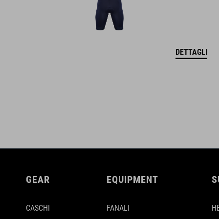
DETTAGLI
GEAR
EQUIPMENT
S
CASCHI
FANALI
H