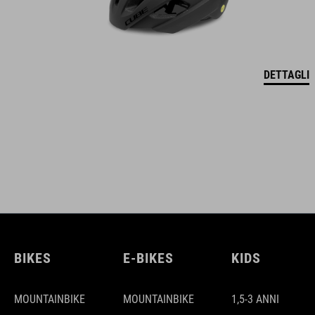
DETTAGLI
BIKES
E-BIKES
KIDS
MOUNTAINBIKE
MOUNTAINBIKE
1,5-3 ANNI