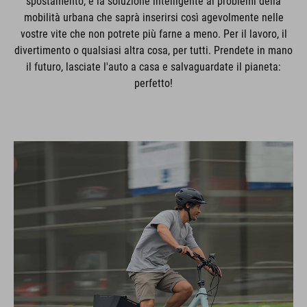
spostamento, è la soluzione intelligente ai problemi della
mobilità urbana che saprà inserirsi così agevolmente nelle
vostre vite che non potrete più farne a meno. Per il lavoro, il
divertimento o qualsiasi altra cosa, per tutti. Prendete in mano
il futuro, lasciate l'auto a casa e salvaguardate il pianeta:
perfetto!