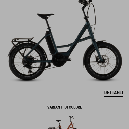
DETTAGLI
VARIANTI DI COLORE