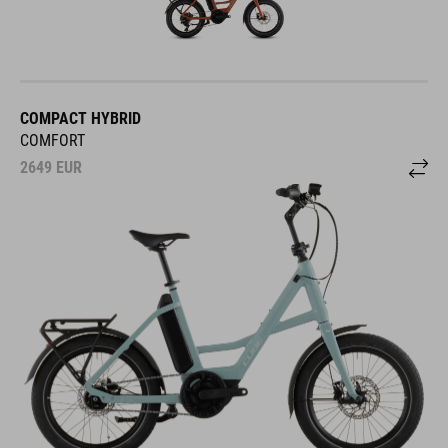
COMPACT HYBRID
COMFORT
2649
EUR