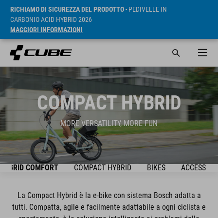
RICHIAMO DI SICUREZZA DEL PRODOTTO
- PEDIVELLE IN
CARBONIO ACID HYBRID 2026
MAGGIORI INFORMAZIONI
COMPACT HYBRID
MORE VERSATILITY, MORE FUN
HYBRID COMFORT
COMPACT HYBRID
BIKES
ACCESSORI
La Compact Hybrid è la e-bike con sistema Bosch adatta a
tutti. Compatta, agile e facilmente adattabile a ogni ciclista e