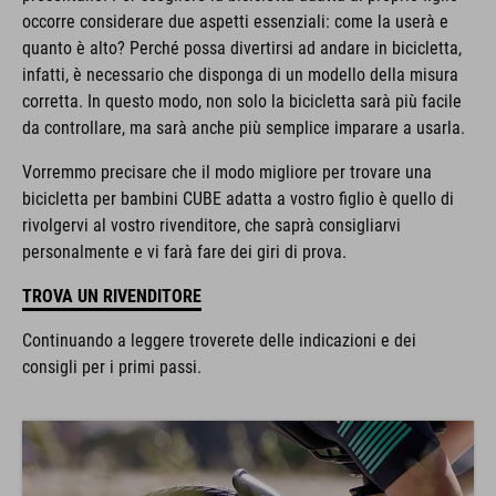
occorre considerare due aspetti essenziali: come la userà e
quanto è alto? Perché possa divertirsi ad andare in bicicletta,
infatti, è necessario che disponga di un modello della misura
corretta. In questo modo, non solo la bicicletta sarà più facile
da controllare, ma sarà anche più semplice imparare a usarla.
Vorremmo precisare che il modo migliore per trovare una
bicicletta per bambini CUBE adatta a vostro figlio è quello di
rivolgervi al vostro rivenditore, che saprà consigliarvi
personalmente e vi farà fare dei giri di prova.
TROVA UN RIVENDITORE
Continuando a leggere troverete delle indicazioni e dei
consigli per i primi passi.