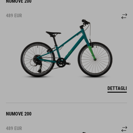
NUMOVE 200
489
EUR
DETTAGLI
NUMOVE 200
489
EUR