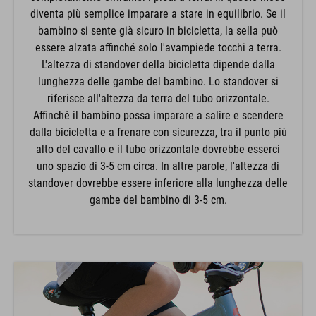
diventa più semplice imparare a stare in equilibrio. Se il
bambino si sente già sicuro in bicicletta, la sella può
essere alzata affinché solo l'avampiede tocchi a terra.
L'altezza di standover della bicicletta dipende dalla
lunghezza delle gambe del bambino. Lo standover si
riferisce all'altezza da terra del tubo orizzontale.
Affinché il bambino possa imparare a salire e scendere
dalla bicicletta e a frenare con sicurezza, tra il punto più
alto del cavallo e il tubo orizzontale dovrebbe esserci
uno spazio di 3-5 cm circa. In altre parole, l'altezza di
standover dovrebbe essere inferiore alla lunghezza delle
gambe del bambino di 3-5 cm.