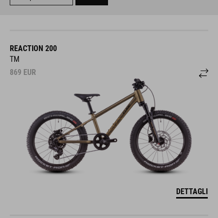
REACTION 200
TM
869
EUR
DETTAGLI