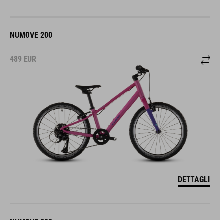
NUMOVE 200
489
EUR
DETTAGLI