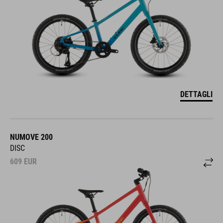
DETTAGLI
NUMOVE 200
DISC
609
EUR