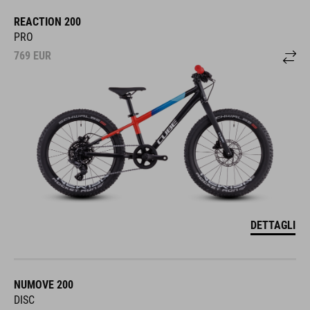
REACTION 200
PRO
769
EUR
DETTAGLI
NUMOVE 200
DISC