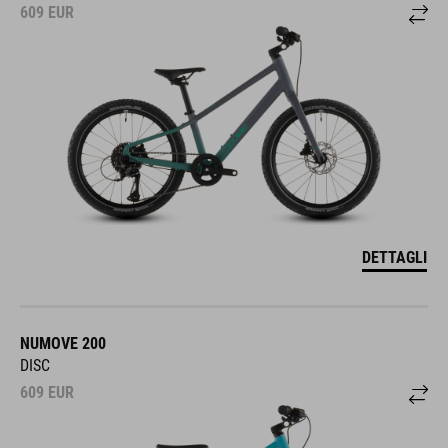
609
EUR
DETTAGLI
NUMOVE 200
DISC
609
EUR