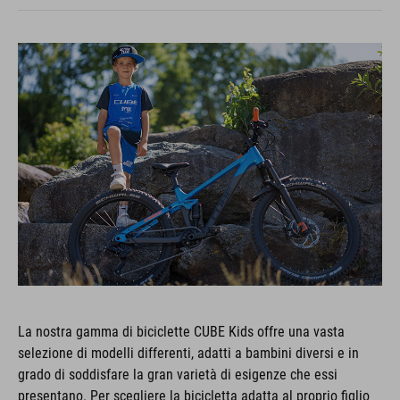
La nostra gamma di biciclette CUBE Kids offre una vasta
selezione di modelli differenti, adatti a bambini diversi e in
grado di soddisfare la gran varietà di esigenze che essi
presentano. Per scegliere la bicicletta adatta al proprio figlio