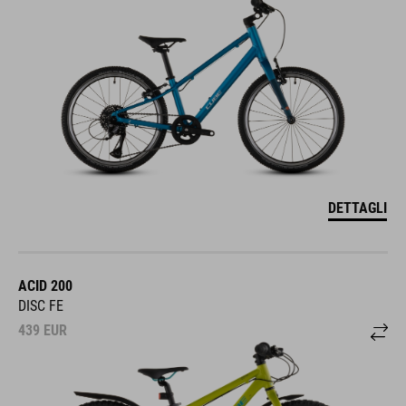
DETTAGLI
ACID 200
DISC FE
439
EUR