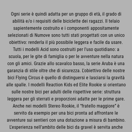
Ogni serie è quindi adatta per un gruppo di età, il grado di
abilità e/o i requisiti delle biciclette dei ragazzi. Il telaio
sapientemente costruito e i componenti appositamente
selezionati di Numove sono tutti stati progettati con un unico
obiettivo: renderla il più possibile leggera e facile da usare.
Tutti i modelli Acid sono costruiti per l'uso quotidiano: a
scuola, per le gite di famiglia o per le avventure nella natura
con gli amici. Grazie allo scavalco basso, la serie Aruba è una
garanzia di stile oltre che di sicurezza. L'obiettivo delle nostre
bici Flying Circus è quello di distinguersi e lasciarsi la gravità
alle spalle. I modelli Reaction Kids ed Elite Rookie si orientano
sulle nostre bici per adulti delle rispettive serie: struttura
leggera per gli sterrati e proporzioni adatte per le prime gare.
Anche nei modelli Stereo Rookie, il “fratello maggiore” è
servito da esempio per una bici pronta ad affrontare le
avventure sui sentieri con una dotazione a misura di bambino.
L'esperienza nell’ambito delle bici da gravel è servita anche