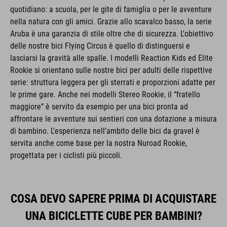
quotidiano: a scuola, per le gite di famiglia o per le avventure
nella natura con gli amici. Grazie allo scavalco basso, la serie
Aruba è una garanzia di stile oltre che di sicurezza. L'obiettivo
delle nostre bici Flying Circus è quello di distinguersi e
lasciarsi la gravità alle spalle. I modelli Reaction Kids ed Elite
Rookie si orientano sulle nostre bici per adulti delle rispettive
serie: struttura leggera per gli sterrati e proporzioni adatte per
le prime gare. Anche nei modelli Stereo Rookie, il “fratello
maggiore” è servito da esempio per una bici pronta ad
affrontare le avventure sui sentieri con una dotazione a misura
di bambino. L'esperienza nell’ambito delle bici da gravel è
servita anche come base per la nostra Nuroad Rookie,
progettata per i ciclisti più piccoli.
COSA DEVO SAPERE PRIMA DI ACQUISTARE
UNA BICICLETTE CUBE PER BAMBINI?