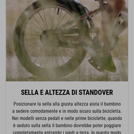
SELLA E ALTEZZA DI STANDOVER
Posizionare la sella alla giusta altezza aiuta il bambino
a sedere comodamente e in modo sicuro sulla bicicletta.
Nei modelli senza pedali e nelle prime biciclette, quando
è seduto sulla sella il bambino dovrebbe poter poggiare
completamente entrambi i piedi a terra. In questo modo