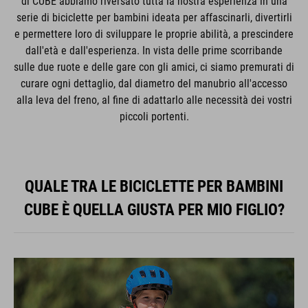
di CUBE abbiamo riversato tutta la nostra esperienza in una
serie di biciclette per bambini ideata per affascinarli, divertirli
e permettere loro di sviluppare le proprie abilità, a prescindere
dall'età e dall'esperienza. In vista delle prime scorribande
sulle due ruote e delle gare con gli amici, ci siamo premurati di
curare ogni dettaglio, dal diametro del manubrio all'accesso
alla leva del freno, al fine di adattarlo alle necessità dei vostri
piccoli portenti.
QUALE TRA LE BICICLETTE PER BAMBINI
CUBE È QUELLA GIUSTA PER MIO FIGLIO?