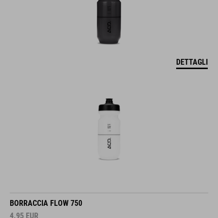
DETTAGLI
BORRACCIA FLOW 750
4.95
EUR