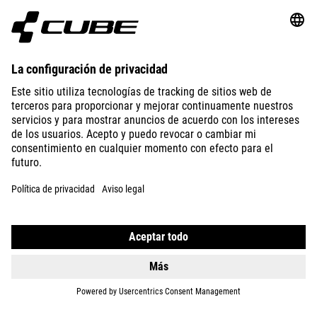
GEAR
EQUIPMENT
SUPPORT
ABOUT US
EXPLORE