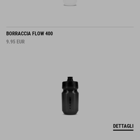
BORRACCIA FLOW 400
9.95
EUR
DETTAGLI