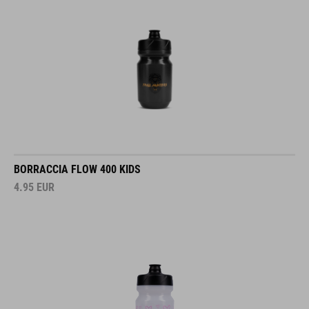
BORRACCIA FLOW 400 KIDS
4.95
EUR