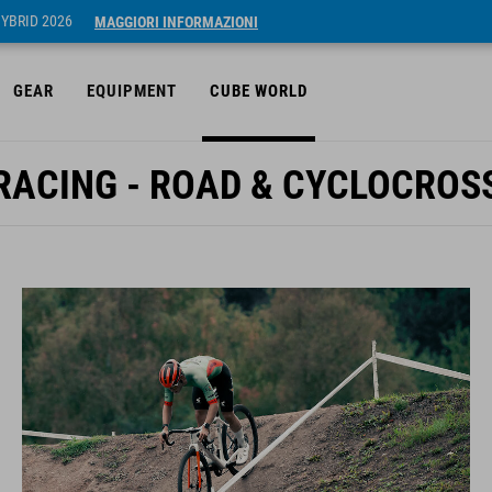
HYBRID 2026
MAGGIORI INFORMAZIONI
GEAR
EQUIPMENT
CUBE WORLD
RACING - ROAD & CYCLOCROS