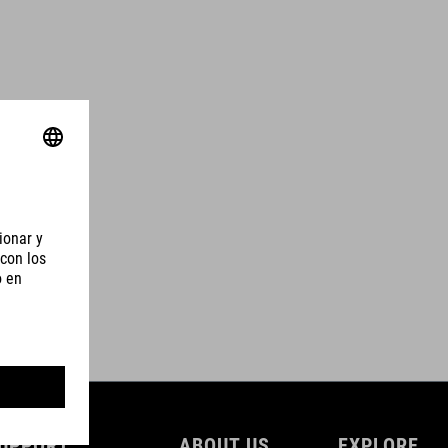
UPPORT
ABOUT US
EXPLORE