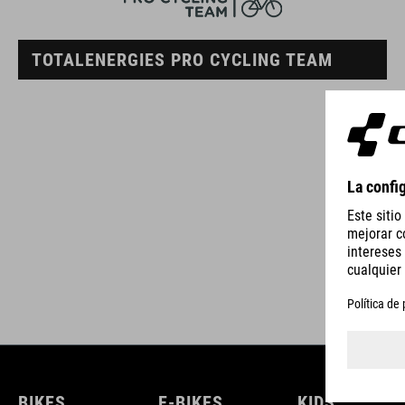
TOTALENERGIES PRO CYCLING TEAM
BIKES
E-BIKES
KIDS