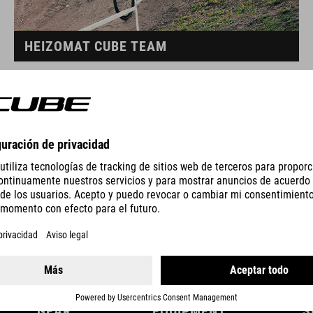
HEIZOMAT CUBE TEAM
GEAR
EQUIPMENT
S