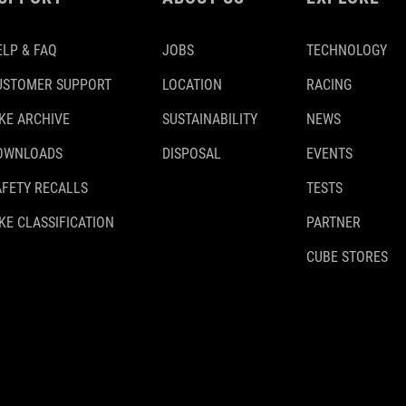
ELP & FAQ
JOBS
TECHNOLOGY
USTOMER SUPPORT
LOCATION
RACING
IKE ARCHIVE
SUSTAINABILITY
NEWS
OWNLOADS
DISPOSAL
EVENTS
AFETY RECALLS
TESTS
KE CLASSIFICATION
PARTNER
CUBE STORES