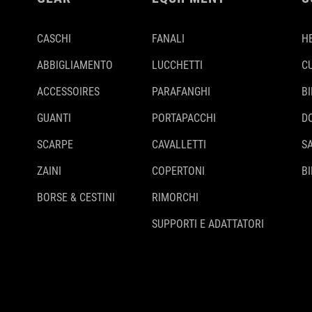
CASCHI
FANALI
H
ABBIGLIAMENTO
LUCCHETTI
C
ACCESSOIRES
PARAFANGHI
B
GUANTI
PORTAPACCHI
D
SCARPE
CAVALLETTI
S
ZAINI
COPERTONI
BI
BORSE & CESTINI
RIMORCHI
SUPPORTI E ADATTATORI