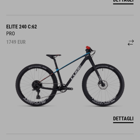
ELITE 240 C:62
PRO
1749
EUR
DETTAGLI