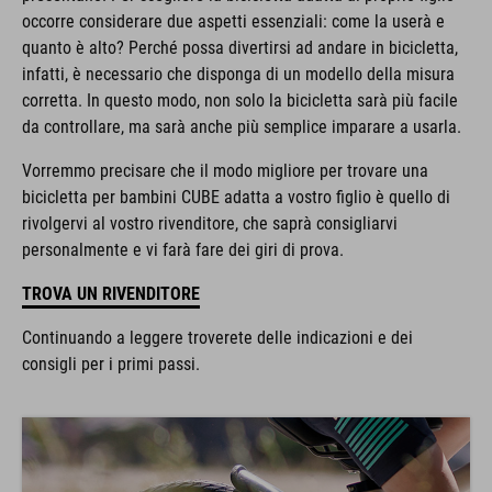
occorre considerare due aspetti essenziali: come la userà e
quanto è alto? Perché possa divertirsi ad andare in bicicletta,
infatti, è necessario che disponga di un modello della misura
corretta. In questo modo, non solo la bicicletta sarà più facile
da controllare, ma sarà anche più semplice imparare a usarla.
Vorremmo precisare che il modo migliore per trovare una
bicicletta per bambini CUBE adatta a vostro figlio è quello di
rivolgervi al vostro rivenditore, che saprà consigliarvi
personalmente e vi farà fare dei giri di prova.
TROVA UN RIVENDITORE
Continuando a leggere troverete delle indicazioni e dei
consigli per i primi passi.