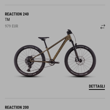
REACTION 240
TM
979
EUR
DETTAGLI
REACTION 200