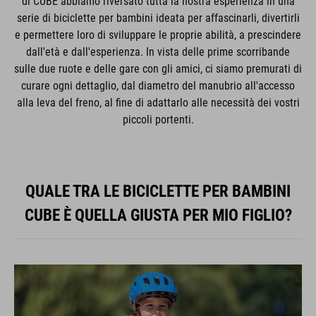
di CUBE abbiamo riversato tutta la nostra esperienza in una
serie di biciclette per bambini ideata per affascinarli, divertirli
e permettere loro di sviluppare le proprie abilità, a prescindere
dall'età e dall'esperienza. In vista delle prime scorribande
sulle due ruote e delle gare con gli amici, ci siamo premurati di
curare ogni dettaglio, dal diametro del manubrio all'accesso
alla leva del freno, al fine di adattarlo alle necessità dei vostri
piccoli portenti.
QUALE TRA LE BICICLETTE PER BAMBINI
CUBE È QUELLA GIUSTA PER MIO FIGLIO?