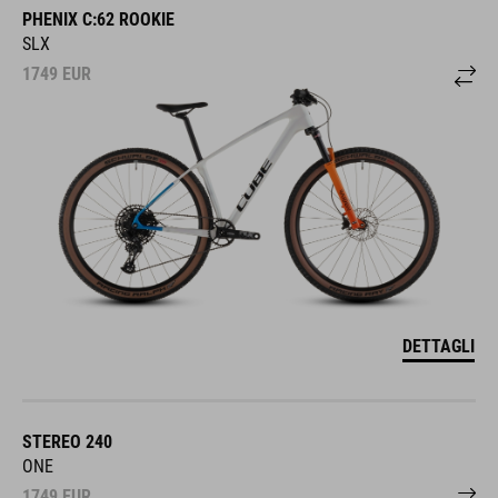
PHENIX C:62 ROOKIE
SLX
1749
EUR
DETTAGLI
STEREO 240
ONE
1749
EUR