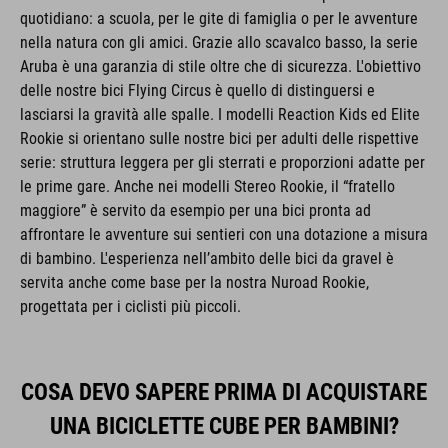
quotidiano: a scuola, per le gite di famiglia o per le avventure
nella natura con gli amici. Grazie allo scavalco basso, la serie
Aruba è una garanzia di stile oltre che di sicurezza. L'obiettivo
delle nostre bici Flying Circus è quello di distinguersi e
lasciarsi la gravità alle spalle. I modelli Reaction Kids ed Elite
Rookie si orientano sulle nostre bici per adulti delle rispettive
serie: struttura leggera per gli sterrati e proporzioni adatte per
le prime gare. Anche nei modelli Stereo Rookie, il “fratello
maggiore” è servito da esempio per una bici pronta ad
affrontare le avventure sui sentieri con una dotazione a misura
di bambino. L'esperienza nell’ambito delle bici da gravel è
servita anche come base per la nostra Nuroad Rookie,
progettata per i ciclisti più piccoli.
COSA DEVO SAPERE PRIMA DI ACQUISTARE
UNA BICICLETTE CUBE PER BAMBINI?