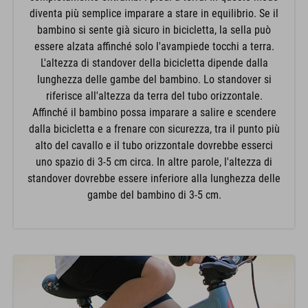
diventa più semplice imparare a stare in equilibrio. Se il
bambino si sente già sicuro in bicicletta, la sella può
essere alzata affinché solo l'avampiede tocchi a terra.
L'altezza di standover della bicicletta dipende dalla
lunghezza delle gambe del bambino. Lo standover si
riferisce all'altezza da terra del tubo orizzontale.
Affinché il bambino possa imparare a salire e scendere
dalla bicicletta e a frenare con sicurezza, tra il punto più
alto del cavallo e il tubo orizzontale dovrebbe esserci
uno spazio di 3-5 cm circa. In altre parole, l'altezza di
standover dovrebbe essere inferiore alla lunghezza delle
gambe del bambino di 3-5 cm.