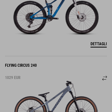
DETTAGLI
FLYING CIRCUS 240
1029
EUR