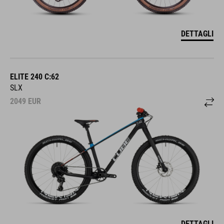
DETTAGLI
ELITE 240 C:62
SLX
2049
EUR
DETTAGLI