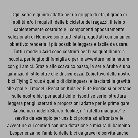
Ogni serie è quindi adatta per un gruppo di età, il grado di
abilità e/o i requisiti delle biciclette dei ragazzi. Il telaio
sapientemente costruito e i componenti appositamente
selezionati di Numove sono tutti stati progettati con un unico
obiettivo: renderla il più possibile leggera e facile da usare.
Tutti i modelli Acid sono costruiti per l'uso quotidiano: a
scuola, per le gite di famiglia o per le avventure nella natura
con gli amici. Grazie allo scavalco basso, la serie Aruba è una
garanzia di stile oltre che di sicurezza. L'obiettivo delle nostre
bici Flying Circus è quello di distinguersi e lasciarsi la gravità
alle spalle. I modelli Reaction Kids ed Elite Rookie si orientano
sulle nostre bici per adulti delle rispettive serie: struttura
leggera per gli sterrati e proporzioni adatte per le prime gare.
Anche nei modelli Stereo Rookie, il “fratello maggiore” è
servito da esempio per una bici pronta ad affrontare le
avventure sui sentieri con una dotazione a misura di bambino.
L'esperienza nell’ambito delle bici da gravel è servita anche