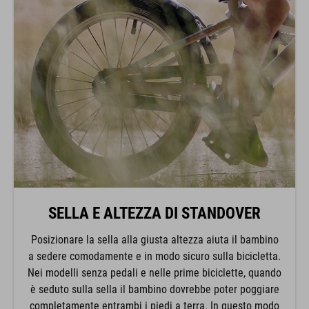
SELLA E ALTEZZA DI STANDOVER
Posizionare la sella alla giusta altezza aiuta il bambino
a sedere comodamente e in modo sicuro sulla bicicletta.
Nei modelli senza pedali e nelle prime biciclette, quando
è seduto sulla sella il bambino dovrebbe poter poggiare
completamente entrambi i piedi a terra. In questo modo