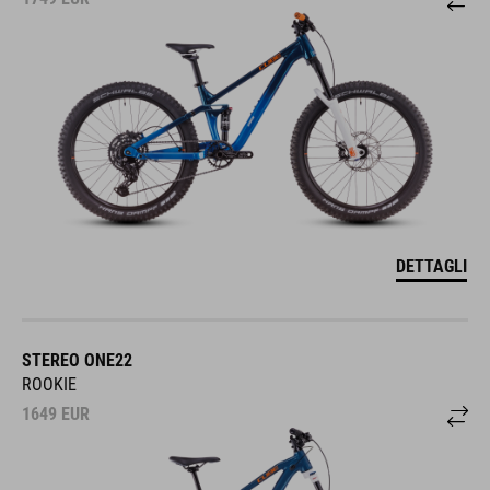
DETTAGLI
STEREO ONE22
ROOKIE
1649
EUR