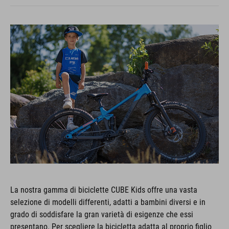
La nostra gamma di biciclette CUBE Kids offre una vasta
selezione di modelli differenti, adatti a bambini diversi e in
grado di soddisfare la gran varietà di esigenze che essi
presentano. Per scegliere la bicicletta adatta al proprio figlio