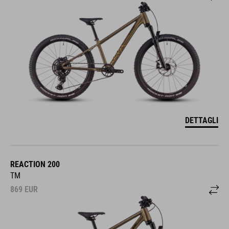
DETTAGLI
REACTION 200
TM
869
EUR