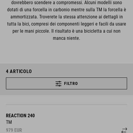
dovrebbero scendere a compromessi. Alcuni modelli sono
dotati di una forcella in carbonio mentre sulla TM la forcella è
ammortizzata. Troverete la stessa attenzione ai dettagli in
tutta la bici, compresi dei componenti leggeri e facili da usare
per le mani piccole. Il risultato è una bicicletta a cui non
manca niente.
4
ARTICOLO
FILTRO
REACTION 240
TM
979
EUR