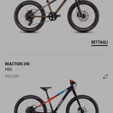
DETTAGLI
REACTION 240
PRO
869
EUR