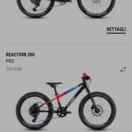
DETTAGLI
REACTION 200
PRO
769
EUR