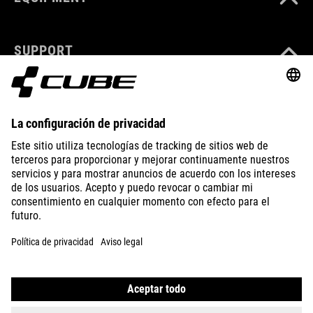
SUPPORT
ABOUT US
EXPLORE
IMPRINT
PRIVACY
EU DATA ACT
PRESS
B2B