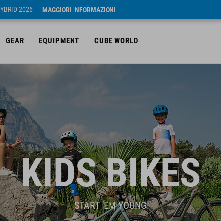
HYBRID 2026
MAGGIORI INFORMAZIONI
GEAR
EQUIPMENT
CUBE WORLD
KIDS BIKES
START 'EM YOUNG