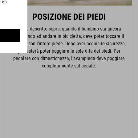
POSIZIONE DEI PIEDI
Come descritto sopra, quando il bambino sta ancora
imparando ad andare in bicicletta, deve poter toccare il
terreno con l'intero piede. Dopo aver acquisito sicurezza,
gli basterà poter poggiare le sole dita dei piedi. Per
pedalare con dimestichezza, l'avampiede deve poggiare
completamente sul pedale.