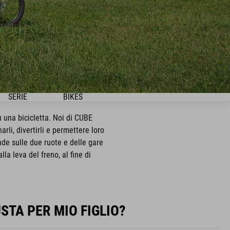
SERIE
BIKES
 una bicicletta. Noi di CUBE
rli, divertirli e permettere loro
ande sulle due ruote e delle gare
la leva del freno, al fine di
STA PER MIO FIGLIO?