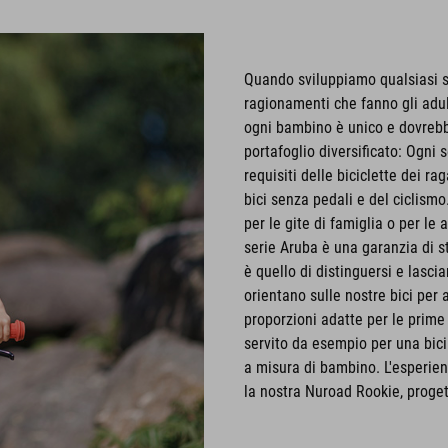
Quando sviluppiamo qualsiasi se
ragionamenti che fanno gli adul
ogni bambino è unico e dovrebbe d
portafoglio diversificato: Ogni s
requisiti delle biciclette dei 
bici senza pedali e del ciclismo.
per le gite di famiglia o per le
serie Aruba è una garanzia di sti
è quello di distinguersi e lascia
orientano sulle nostre bici per a
proporzioni adatte per le prime 
servito da esempio per una bici
a misura di bambino. L'esperien
la nostra Nuroad Rookie, progetta