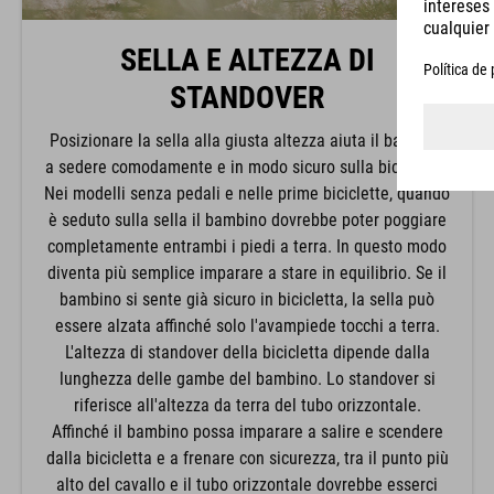
SELLA E ALTEZZA DI
STANDOVER
Posizionare la sella alla giusta altezza aiuta il bambino
a sedere comodamente e in modo sicuro sulla bicicletta.
Nei modelli senza pedali e nelle prime biciclette, quando
è seduto sulla sella il bambino dovrebbe poter poggiare
completamente entrambi i piedi a terra. In questo modo
diventa più semplice imparare a stare in equilibrio. Se il
bambino si sente già sicuro in bicicletta, la sella può
essere alzata affinché solo l'avampiede tocchi a terra.
L'altezza di standover della bicicletta dipende dalla
lunghezza delle gambe del bambino. Lo standover si
riferisce all'altezza da terra del tubo orizzontale.
Affinché il bambino possa imparare a salire e scendere
dalla bicicletta e a frenare con sicurezza, tra il punto più
alto del cavallo e il tubo orizzontale dovrebbe esserci