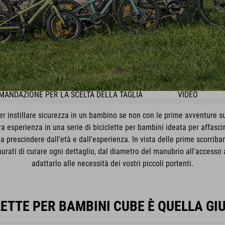
ANDAZIONE PER LA SCELTA DELLA TAGLIA
VIDEO
r instillare sicurezza in un bambino se non con le prime avventure su
a esperienza in una serie di biciclette per bambini ideata per affascina
, a prescindere dall'età e dall'esperienza. In vista delle prime scorrib
urati di curare ogni dettaglio, dal diametro del manubrio all'accesso al
adattarlo alle necessità dei vostri piccoli portenti.
LETTE PER BAMBINI CUBE È QUELLA GIU