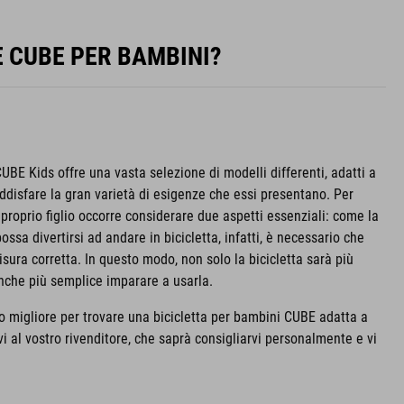
E CUBE PER BAMBINI?
UBE Kids offre una vasta selezione di modelli differenti, adatti a
oddisfare la gran varietà di esigenze che essi presentano. Per
l proprio figlio occorre considerare due aspetti essenziali: come la
ssa divertirsi ad andare in bicicletta, infatti, è necessario che
sura corretta. In questo modo, non solo la bicicletta sarà più
anche più semplice imparare a usarla.
 migliore per trovare una bicicletta per bambini CUBE adatta a
rvi al vostro rivenditore, che saprà consigliarvi personalmente e vi