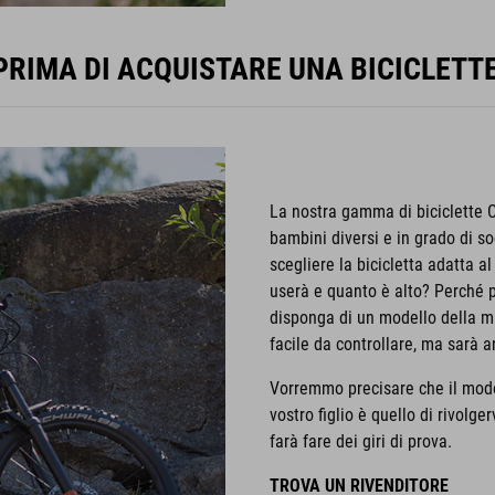
RIMA DI ACQUISTARE UNA BICICLETT
La nostra gamma di biciclette C
bambini diversi e in grado di s
scegliere la bicicletta adatta a
userà e quanto è alto? Perché po
disponga di un modello della mi
facile da controllare, ma sarà 
Vorremmo precisare che il modo
vostro figlio è quello di rivolge
farà fare dei giri di prova.
TROVA UN RIVENDITORE