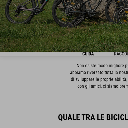
GUIDA
RACCOM
Non esiste modo migliore pe
abbiamo riversato tutta la nostr
di sviluppare le proprie abilità
con gli amici, ci siamo prem
QUALE TRA LE BICIC