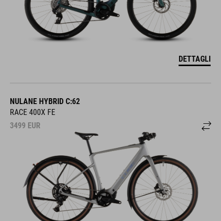
DETTAGLI
NULANE HYBRID C:62
RACE 400X FE
3499
EUR