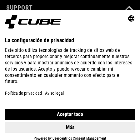
SUPPORT
ABOUT US
EXPLORE
IMPRINT
PRIVACY
EU DATA ACT
PRESS
B2B
SPAIN
ITALIANO