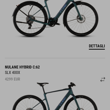
DETTAGLI
NULANE HYBRID C:62
SLX 400X
4299
EUR