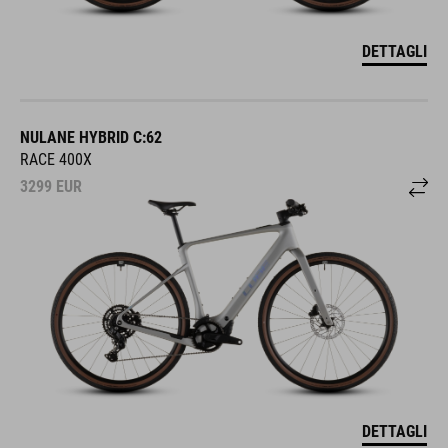
DETTAGLI
NULANE HYBRID C:62
RACE 400X
3299
EUR
DETTAGLI