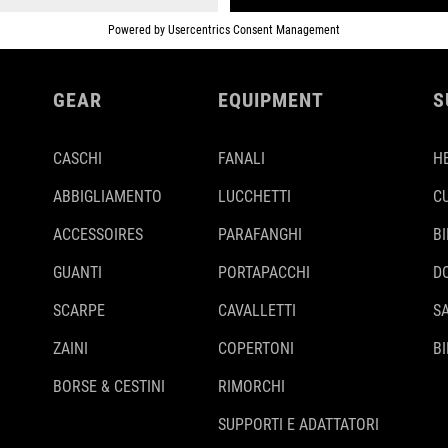
GEAR
EQUIPMENT
S
CASCHI
FANALI
H
ABBIGLIAMENTO
LUCCHETTI
C
ACCESSOIRES
PARAFANGHI
B
GUANTI
PORTAPACCHI
D
SCARPE
CAVALLETTI
S
ZAINI
COPERTONI
BI
BORSE & CESTINI
RIMORCHI
SUPPORTI E ADATTATORI