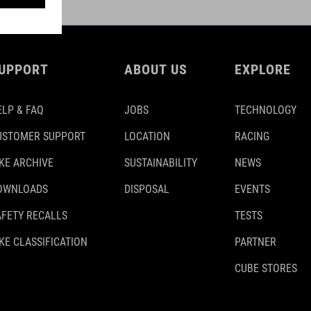
UPPORT
ABOUT US
EXPLORE
ELP & FAQ
JOBS
TECHNOLOGY
USTOMER SUPPORT
LOCATION
RACING
IKE ARCHIVE
SUSTAINABILITY
NEWS
OWNLOADS
DISPOSAL
EVENTS
AFETY RECALLS
TESTS
KE CLASSIFICATION
PARTNER
CUBE STORES