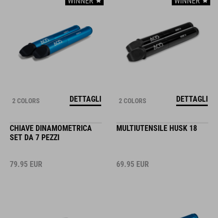
WINNER
WINNER
DETTAGLI
DETTAGLI
2 COLORS
2 COLORS
CHIAVE DINAMOMETRICA
MULTIUTENSILE HUSK 18
SET DA 7 PEZZI
79.95
EUR
69.95
EUR