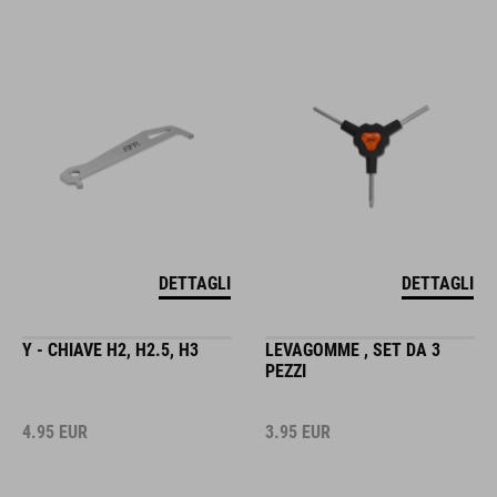
DETTAGLI
DETTAGLI
Y - CHIAVE H2, H2.5, H3
LEVAGOMME , SET DA 3
PEZZI
4.95
EUR
3.95
EUR