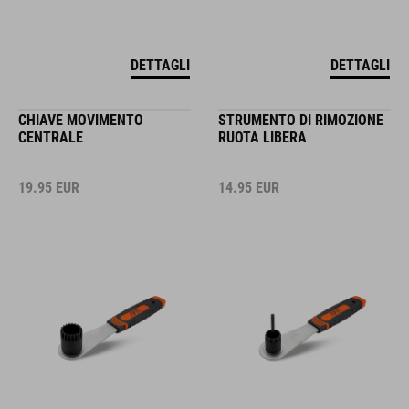
DETTAGLI
DETTAGLI
CHIAVE MOVIMENTO
STRUMENTO DI RIMOZIONE
CENTRALE
RUOTA LIBERA
19.95
EUR
14.95
EUR