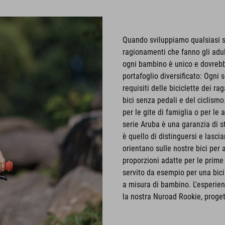
Quando sviluppiamo qualsiasi se
ragionamenti che fanno gli adul
ogni bambino è unico e dovrebbe d
portafoglio diversificato: Ogni s
requisiti delle biciclette dei 
bici senza pedali e del ciclismo.
per le gite di famiglia o per le
serie Aruba è una garanzia di sti
è quello di distinguersi e lascia
orientano sulle nostre bici per a
proporzioni adatte per le prime 
servito da esempio per una bici
a misura di bambino. L'esperien
la nostra Nuroad Rookie, progetta