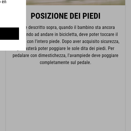
POSIZIONE DEI PIEDI
Come descritto sopra, quando il bambino sta ancora
imparando ad andare in bicicletta, deve poter toccare il
terreno con l'intero piede. Dopo aver acquisito sicurezza,
gli basterà poter poggiare le sole dita dei piedi. Per
pedalare con dimestichezza, l'avampiede deve poggiare
completamente sul pedale.