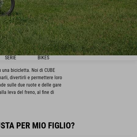
SERIE
BIKES
 una bicicletta. Noi di CUBE
rli, divertirli e permettere loro
ande sulle due ruote e delle gare
la leva del freno, al fine di
STA PER MIO FIGLIO?