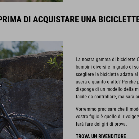
RIMA DI ACQUISTARE UNA BICICLETT
La nostra gamma di biciclette C
bambini diversi e in grado di s
scegliere la bicicletta adatta a
userà e quanto è alto? Perché po
disponga di un modello della mi
facile da controllare, ma sarà 
Vorremmo precisare che il modo
vostro figlio è quello di rivolge
farà fare dei giri di prova.
TROVA UN RIVENDITORE