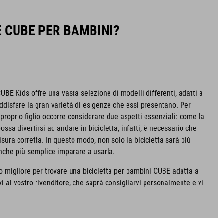
E CUBE PER BAMBINI?
UBE Kids offre una vasta selezione di modelli differenti, adatti a
oddisfare la gran varietà di esigenze che essi presentano. Per
l proprio figlio occorre considerare due aspetti essenziali: come la
ssa divertirsi ad andare in bicicletta, infatti, è necessario che
sura corretta. In questo modo, non solo la bicicletta sarà più
anche più semplice imparare a usarla.
 migliore per trovare una bicicletta per bambini CUBE adatta a
rvi al vostro rivenditore, che saprà consigliarvi personalmente e vi