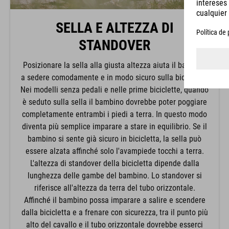
SELLA E ALTEZZA DI
STANDOVER
Posizionare la sella alla giusta altezza aiuta il bambino
a sedere comodamente e in modo sicuro sulla bicicletta.
Nei modelli senza pedali e nelle prime biciclette, quando
è seduto sulla sella il bambino dovrebbe poter poggiare
completamente entrambi i piedi a terra. In questo modo
diventa più semplice imparare a stare in equilibrio. Se il
bambino si sente già sicuro in bicicletta, la sella può
essere alzata affinché solo l'avampiede tocchi a terra.
L'altezza di standover della bicicletta dipende dalla
lunghezza delle gambe del bambino. Lo standover si
riferisce all'altezza da terra del tubo orizzontale.
Affinché il bambino possa imparare a salire e scendere
dalla bicicletta e a frenare con sicurezza, tra il punto più
alto del cavallo e il tubo orizzontale dovrebbe esserci