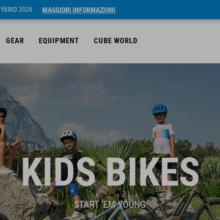
HYBRID 2026
MAGGIORI INFORMAZIONI
GEAR
EQUIPMENT
CUBE WORLD
KIDS BIKES
START 'EM YOUNG