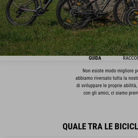
GUIDA
RACCOM
Non esiste modo migliore pe
abbiamo riversato tutta la nostr
di sviluppare le proprie abilità
con gli amici, ci siamo prem
QUALE TRA LE BICIC