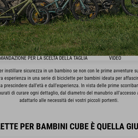
ANDAZIONE PER LA SCELTA DELLA TAGLIA
VIDEO
r instillare sicurezza in un bambino se non con le prime avventure su
a esperienza in una serie di biciclette per bambini ideata per affascina
, a prescindere dall'età e dall'esperienza. In vista delle prime scorrib
urati di curare ogni dettaglio, dal diametro del manubrio all'accesso al
adattarlo alle necessità dei vostri piccoli portenti.
LETTE PER BAMBINI CUBE È QUELLA GIU