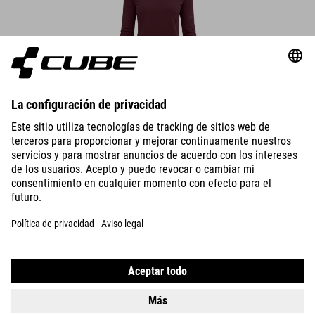
DETTAGLI
MAGLIA MTB WS A MANICHE LUNGHE CON COLLO ROTONDO