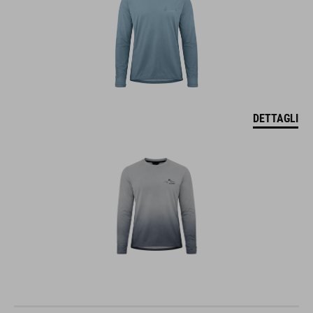
DETTAGLI
MAGLIA MTB X FACTORY RACING A MANICHE LUNGHE