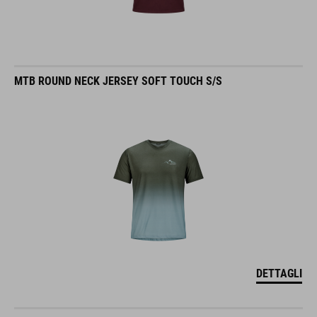
MTB ROUND NECK JERSEY SOFT TOUCH S/S
DETTAGLI
MTB ROUND NECK JERSEY SOFT TOUCH S/S