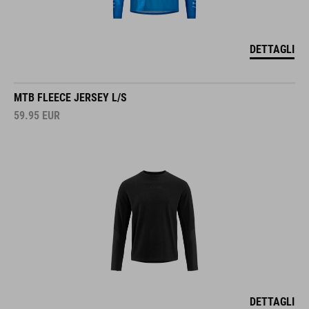
DETTAGLI
MTB FLEECE JERSEY L/S
59.95
EUR
DETTAGLI