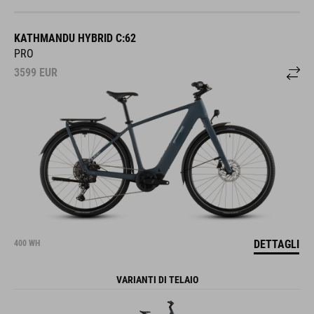
KATHMANDU HYBRID C:62
PRO
3599
EUR
DETTAGLI
400 WH
VARIANTI DI TELAIO