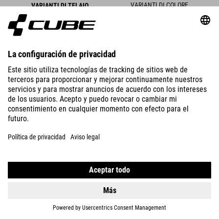
VARIANTI DI COLORE
VARIANTI DI TELAIO
BIKES
E-BIKES
KIDS