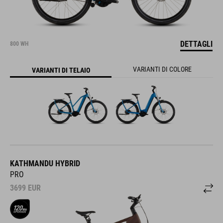
DETTAGLI
800 WH
VARIANTI DI COLORE
VARIANTI DI TELAIO
KATHMANDU HYBRID
PRO
3699
EUR