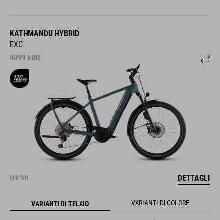
KATHMANDU HYBRID
EXC
4099
EUR
DETTAGLI
800 WH
VARIANTI DI COLORE
VARIANTI DI TELAIO