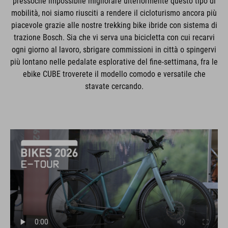
pressoché impossibile migliorare ulteriormente questo tipo di
mobilità, noi siamo riusciti a rendere il cicloturismo ancora più
piacevole grazie alle nostre trekking bike ibride con sistema di
trazione Bosch. Sia che vi serva una bicicletta con cui recarvi
ogni giorno al lavoro, sbrigare commissioni in città o spingervi
più lontano nelle pedalate esplorative del fine-settimana, fra le
ebike CUBE troverete il modello comodo e versatile che
stavate cercando.