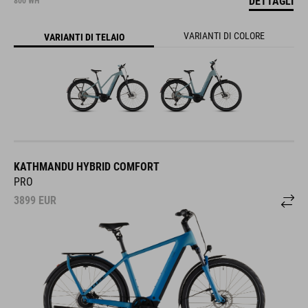
DETTAGLI
800 WH
VARIANTI DI COLORE
VARIANTI DI TELAIO
KATHMANDU HYBRID COMFORT
PRO
3899
EUR