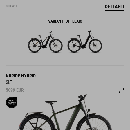
DETTAGLI
800 WH
VARIANTI DI TELAIO
NURIDE HYBRID
SLT
5099
EUR