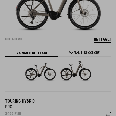
DETTAGLI
800 | 600 WH
VARIANTI DI COLORE
VARIANTI DI TELAIO
TOURING HYBRID
PRO
3099
EUR