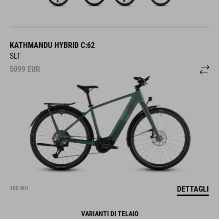
KATHMANDU HYBRID C:62
SLT
5099
EUR
DETTAGLI
400 WH
VARIANTI DI TELAIO