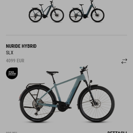
NURIDE HYBRID
SLX
4099
EUR