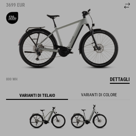
3699
EUR
DETTAGLI
800 WH
VARIANTI DI COLORE
VARIANTI DI TELAIO