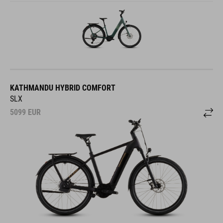
KATHMANDU HYBRID COMFORT
SLX
5099
EUR