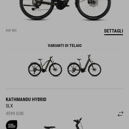
DETTAGLI
800 WH
VARIANTI DI TELAIO
KATHMANDU HYBRID
SLX
4599
EUR