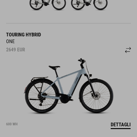
TOURING HYBRID
ONE
2649
EUR
DETTAGLI
600 WH