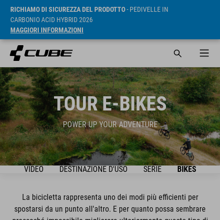
RICHIAMO DI SICUREZZA DEL PRODOTTO
- PEDIVELLE IN
CARBONIO ACID HYBRID 2026
MAGGIORI INFORMAZIONI
TOUR E-BIKES
POWER UP YOUR ADVENTURE
VIDEO
DESTINAZIONE D'USO
SERIE
BIKES
La bicicletta rappresenta uno dei modi più efficienti per
spostarsi da un punto all'altro. E per quanto possa sembrare