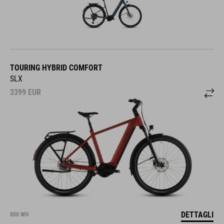
TOURING HYBRID COMFORT
SLX
3399
EUR
DETTAGLI
800 WH