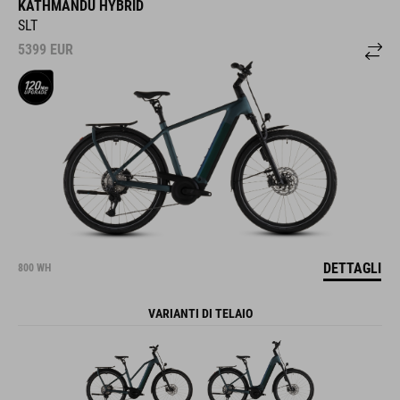
KATHMANDU HYBRID
SLT
5399
EUR
DETTAGLI
800 WH
VARIANTI DI TELAIO