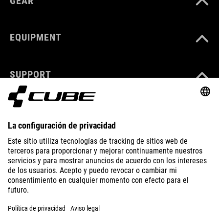
GEAR
EQUIPMENT
SUPPORT
ABOUT US
EXPLORE