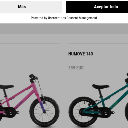
NUMOVE 140
359
EUR