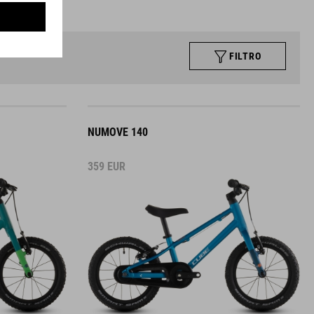
FILTRO
NUMOVE 140
359
EUR