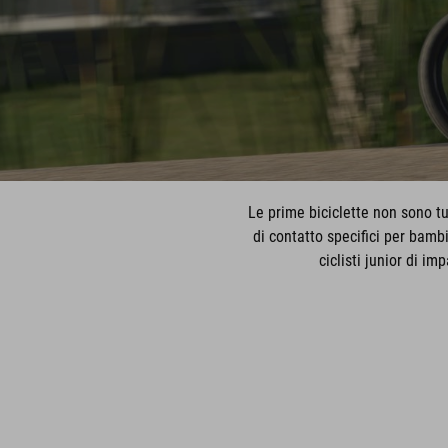
Le prime biciclette non sono tut
di contatto specifici per bamb
ciclisti junior di i