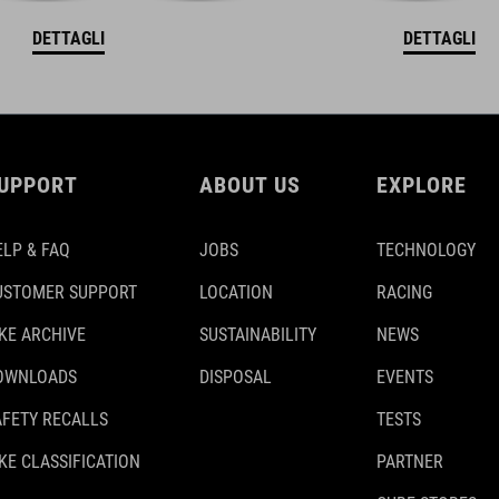
DETTAGLI
DETTAGLI
UPPORT
ABOUT US
EXPLORE
ELP & FAQ
JOBS
TECHNOLOGY
USTOMER SUPPORT
LOCATION
RACING
IKE ARCHIVE
SUSTAINABILITY
NEWS
OWNLOADS
DISPOSAL
EVENTS
AFETY RECALLS
TESTS
KE CLASSIFICATION
PARTNER