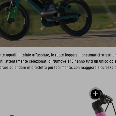
te uguali. Il telaio affusolato, le ruote leggere, i pneumatici stretti
ini, attentamente selezionati di Numove 140 hanno tutti un unico obiet
mparare ad andare in bicicletta più facilmente, con maggiore sicurezza e