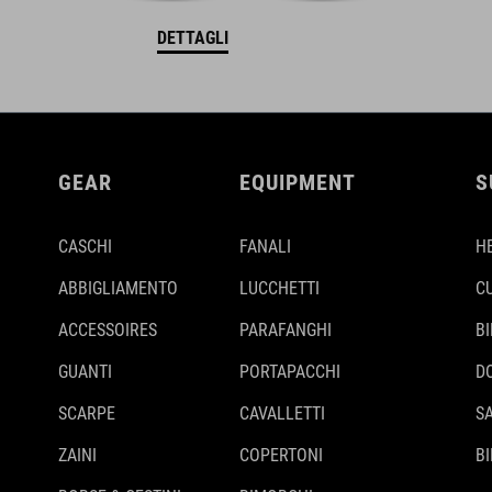
DETTAGLI
GEAR
EQUIPMENT
S
CASCHI
FANALI
H
ABBIGLIAMENTO
LUCCHETTI
C
ACCESSOIRES
PARAFANGHI
B
GUANTI
PORTAPACCHI
D
SCARPE
CAVALLETTI
S
ZAINI
COPERTONI
BI