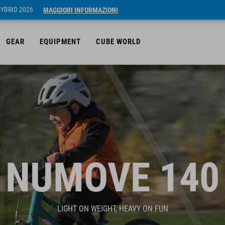
HYBRID 2026
MAGGIORI INFORMAZIONI
GEAR
EQUIPMENT
CUBE WORLD
NUMOVE 140
LIGHT ON WEIGHT, HEAVY ON FUN