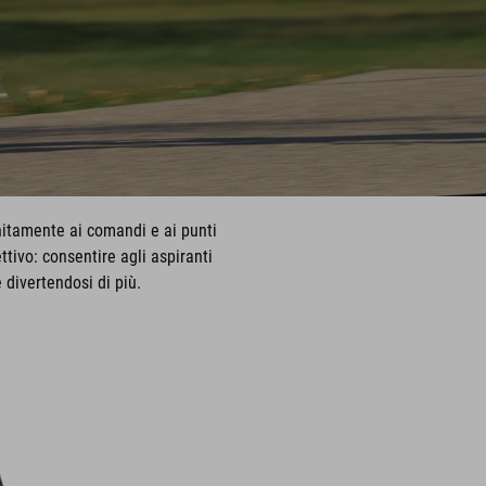
 unitamente ai comandi e ai punti
tivo: consentire agli aspiranti
 divertendosi di più.