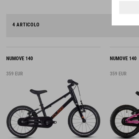
4
ARTICOLO
NUMOVE 140
NUMOVE 140
359
EUR
359
EUR