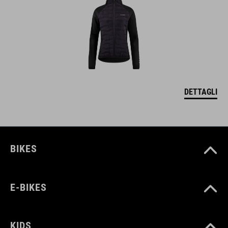
DETTAGLI
BIKES
E-BIKES
KIDS