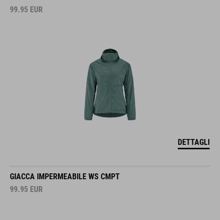
99.95
EUR
DETTAGLI
GIACCA IMPERMEABILE WS CMPT
99.95
EUR