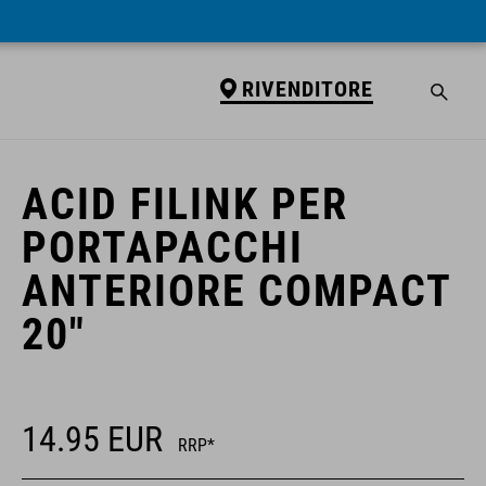
RIVENDITORE
RIVENDITORE
ACID FILINK PER
PORTAPACCHI
ANTERIORE COMPACT
20"
14.95
EUR
RRP*