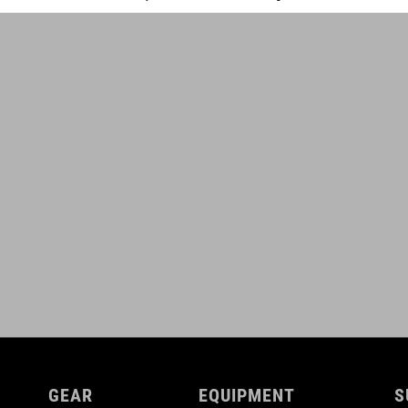
GEAR
EQUIPMENT
S