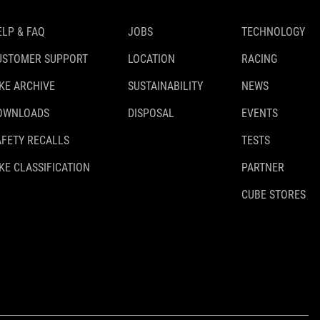
ELP & FAQ
JOBS
TECHNOLOGY
USTOMER SUPPORT
LOCATION
RACING
IKE ARCHIVE
SUSTAINABILITY
NEWS
OWNLOADS
DISPOSAL
EVENTS
AFETY RECALLS
TESTS
KE CLASSIFICATION
PARTNER
CUBE STORES