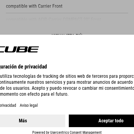
compatible with Carrier Front
compatible with ACID Carrier COMPACT 20" Front
VISUALIZZA PIÙ