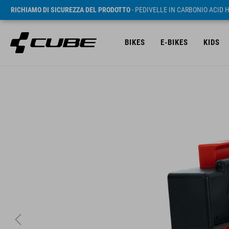
RICHIAMO DI SICUREZZA DEL PRODOTTO
- PEDIVELLE IN CARBONIO ACID 
BIKES
E-BIKES
KIDS
RRP* 14.95 EUR