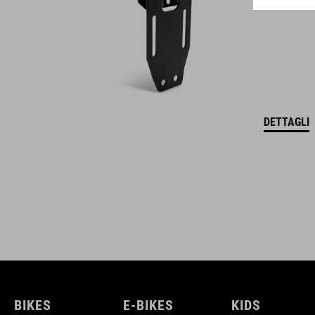
DETTAGLI
BIKES
E-BIKES
KIDS