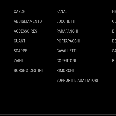
CASCHI
FANALI
H
ABBIGLIAMENTO
LUCCHETTI
C
ACCESSOIRES
PARAFANGHI
B
GUANTI
PORTAPACCHI
D
SCARPE
CAVALLETTI
S
ZAINI
COPERTONI
BI
BORSE & CESTINI
RIMORCHI
SUPPORTI E ADATTATORI