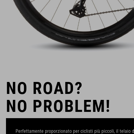
NO ROAD?
NO PROBLEM!
Perfettamente proporzionato per ciclisti più piccoli, il telai