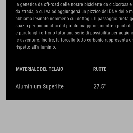
la genetica da off-road delle nostre biciclette da ciclocross e 
da strada, a cui va ad aggiungersi un pizzico del DNA delle m
abbiamo lesinato nemmeno sui dettagli. Il passaggio ruota 
spazio per pneumatici dal profilo maggiore, mentre i punti di
e parafanghi offrono tutta una serie di possibilità per aggiu
le avventure. Inoltre, la forcella tutto carbonio rappresenta 
rispetto all’alluminio.
MATERIALE DEL TELAIO
RUOTE
Aluminium Superlite
27.5"