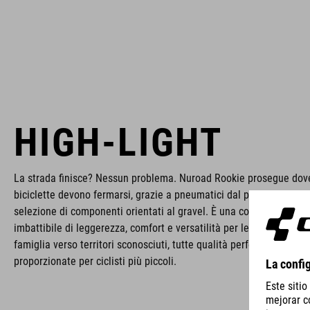
HIGH-LIGHT
La strada finisce? Nessun problema. Nuroad Rookie prosegue dove
biciclette devono fermarsi, grazie a pneumatici dal profilo largo e
selezione di componenti orientati al gravel. È una combinazione
imbattibile di leggerezza, comfort e versatilità per le pedalate con
famiglia verso territori sconosciuti, tutte qualità perfettamente
proporzionate per ciclisti più piccoli.