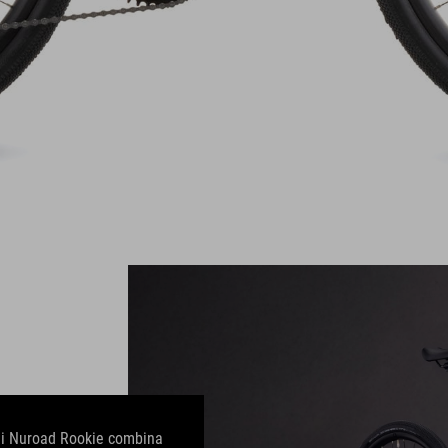
o di Nuroad Rookie combina