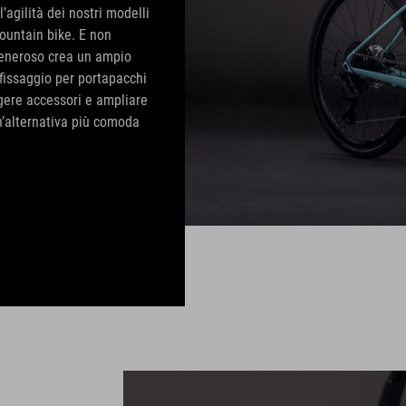
l’agilità dei nostri modelli
ountain bike. E non
generoso crea un ampio
 fissaggio per portapacchi
ngere accessori e ampliare
un’alternativa più comoda