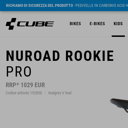
RICHIAMO DI SICUREZZA DEL PRODOTTO
- PEDIVELLE IN CARBONIO ACID 
BIKES
E-BIKES
KIDS
NUROAD ROOKIE
PRO
RRP* 1029 EUR
Codice articolo 152850
tealgrey´n´teal