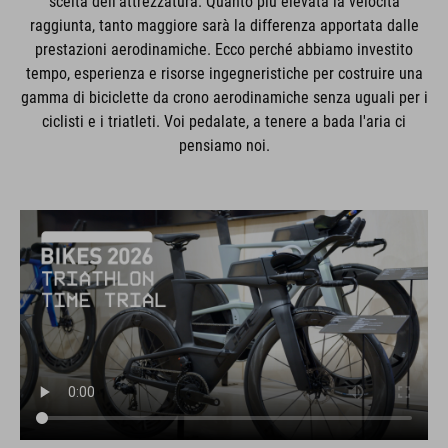
scelta dell'attrezzatura. Quanto più elevata la velocità
raggiunta, tanto maggiore sarà la differenza apportata dalle
prestazioni aerodinamiche. Ecco perché abbiamo investito
tempo, esperienza e risorse ingegneristiche per costruire una
gamma di biciclette da crono aerodinamiche senza uguali per i
ciclisti e i triatleti. Voi pedalate, a tenere a bada l'aria ci
pensiamo noi.