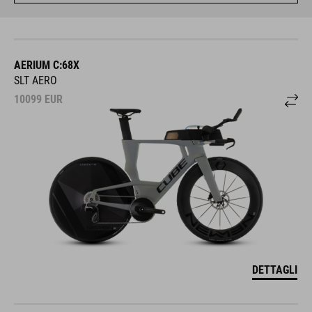
AERIUM C:68X
SLT AERO
10099
EUR
DETTAGLI