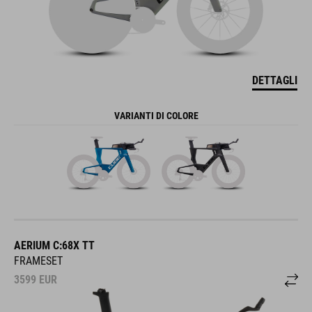
DETTAGLI
VARIANTI DI COLORE
AERIUM C:68X TT
FRAMESET
3599
EUR