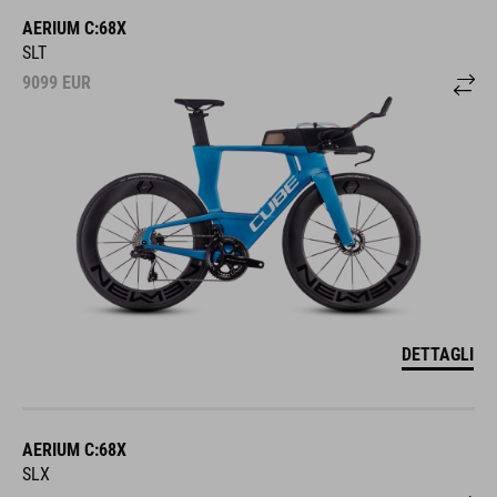
AERIUM C:68X
SLT
9099
EUR
DETTAGLI
AERIUM C:68X
SLX