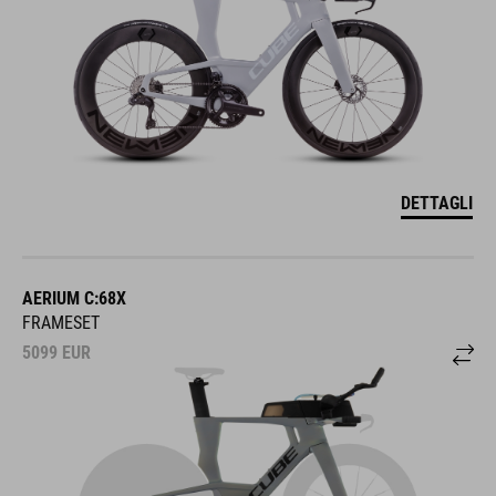
DETTAGLI
AERIUM C:68X
FRAMESET
5099
EUR