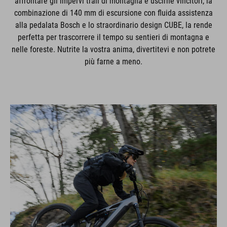
affrontare gli impervi trail di montagna e uscirne vincitori, la
combinazione di 140 mm di escursione con fluida assistenza
alla pedalata Bosch e lo straordinario design CUBE, la rende
perfetta per trascorrere il tempo su sentieri di montagna e
nelle foreste. Nutrite la vostra anima, divertitevi e non potrete
più farne a meno.