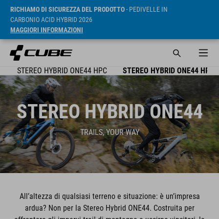
RICHIAMO DI SICUREZZA DEL PRODOTTO
- PEDIVELLE IN
CARBONIO ACID HYBRID 2026
MAGGIORI INFORMAZIONI
O
STEREO HYBRID ONE44 HPC
STEREO HYBRID ONE44 HPA
STEREO HYBRID ONE44
TRAILS, YOUR WAY
All’altezza di qualsiasi terreno e situazione: è un’impresa
ardua? Non per la Stereo Hybrid ONE44. Costruita per