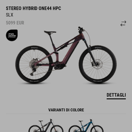
STEREO HYBRID ONE44 HPC
SLX
5099
EUR
DETTAGLI
VARIANTI DI COLORE