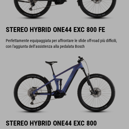
STEREO HYBRID ONE44 EXC 800 FE
Perfettamente equipaggiata per affrontare le sfide off-road più difficili,
con l'aggiunta dell’assistenza alla pedalata Bosch
STEREO HYBRID ONE44 EXC 800