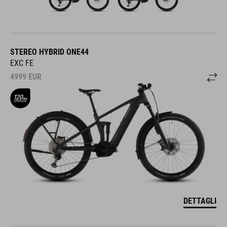
STEREO HYBRID ONE44
EXC FE
4999
EUR
DETTAGLI