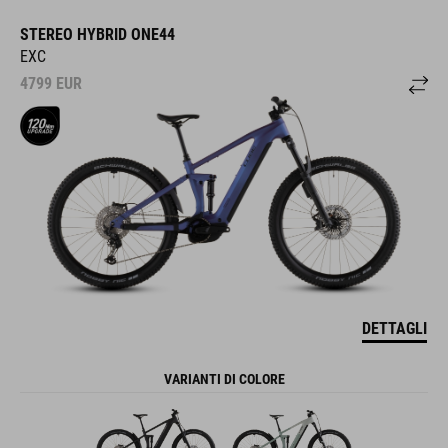
STEREO HYBRID ONE44
EXC
4799
EUR
DETTAGLI
VARIANTI DI COLORE