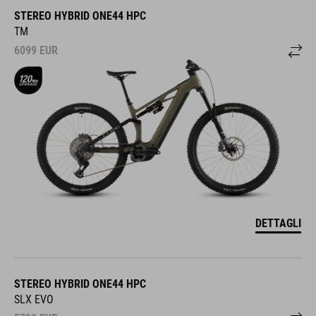
STEREO HYBRID ONE44 HPC
TM
6099
EUR
DETTAGLI
STEREO HYBRID ONE44 HPC
SLX EVO