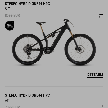
STEREO HYBRID ONE44 HPC
SLT
8599
EUR
DETTAGLI
STEREO HYBRID ONE44 HPC
AT
7099
EUR