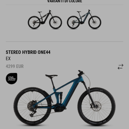
VARIANTI DI COLORE
STEREO HYBRID ONE44
EX
4299
EUR