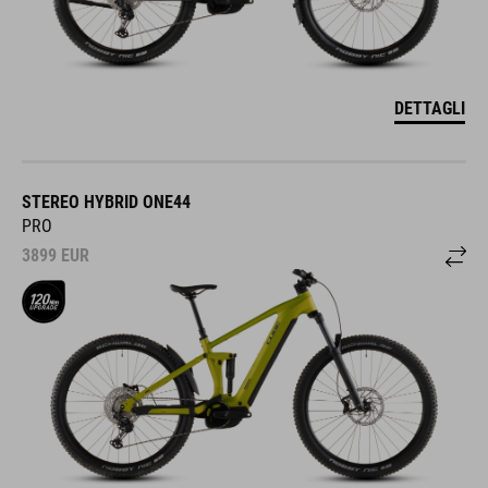
DETTAGLI
STEREO HYBRID ONE44
PRO
3899
EUR