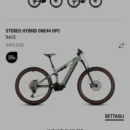
STEREO HYBRID ONE44 HPC
RACE
4499
EUR
DETTAGLI