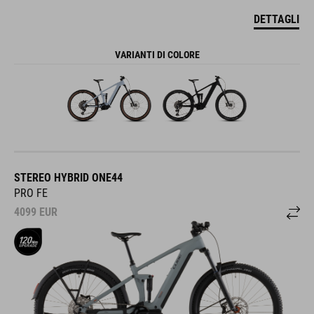
DETTAGLI
VARIANTI DI COLORE
STEREO HYBRID ONE44
PRO FE
4099
EUR