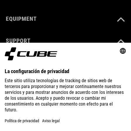
EQUIPMENT
SUPPORT
ABOUT US
EXPLORE