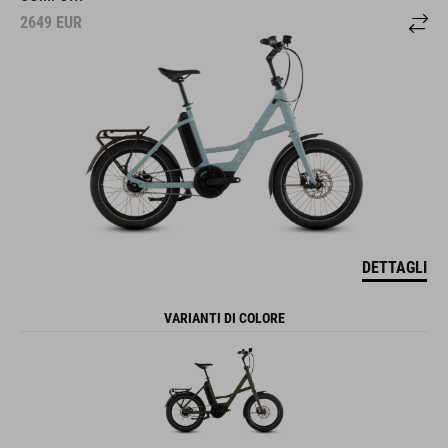
2649
EUR
DETTAGLI
VARIANTI DI COLORE