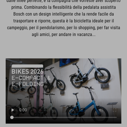
dalle linee perfette, è la compagna che vorreste aver scoperto
prima. Combinando la flessibilità della pedalata assistita
Bosch con un design intelligente che la rende facile da
trasportare e riporre, questa è la bicicletta ideale per il
campeggio, per il pendolarismo, per lo shopping, per far visita
agli amici, per andare in vacanza...