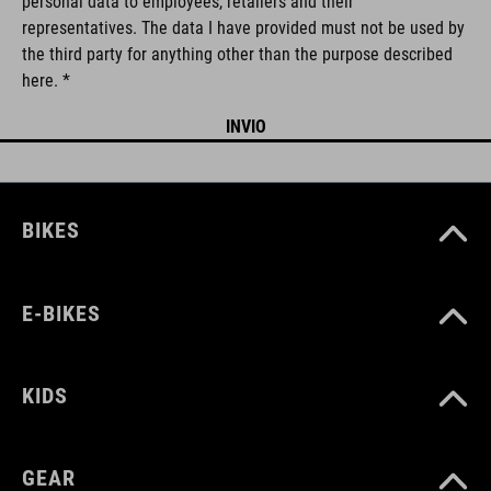
personal data to employees, retailers and their
representatives. The data I have provided must not be used by
the third party for anything other than the purpose described
here. *
BIKES
E-BIKES
KIDS
GEAR