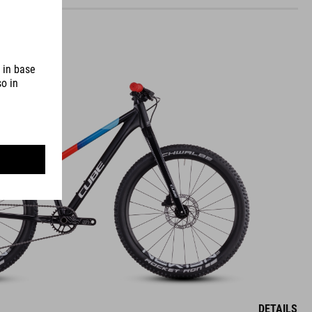
DETAILS