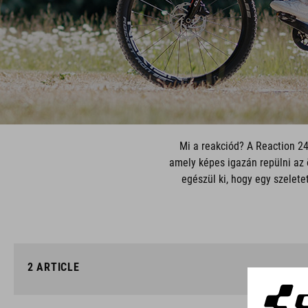
Mi a reakciód? A Reaction 24
amely képes igazán repülni az 
egészül ki, hogy egy szelete
2
ARTICLE