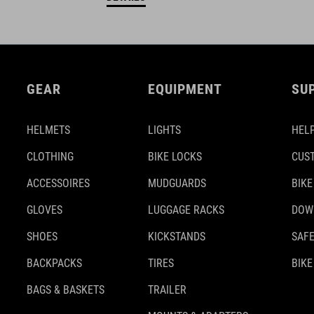
GEAR
EQUIPMENT
SU
HELMETS
LIGHTS
HELP
CLOTHING
BIKE LOCKS
CUS
ACCESSOIRES
MUDGUARDS
BIKE
GLOVES
LUGGAGE RACKS
DOW
SHOES
KICKSTANDS
SAFE
BACKPACKS
TIRES
BIKE
BAGS & BASKETS
TRAILER