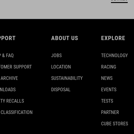
PPORT
ABOUT US
EXPLORE
 & FAQ
JOBS
TECHNOLOGY
TOMER SUPPORT
LOCATION
RACING
 ARCHIVE
SUSTAINABILITY
NEWS
NLOADS
DISPOSAL
EVENTS
TY RECALLS
TESTS
 CLASSIFICATION
PARTNER
CUBE STORES