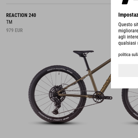
REACTION 240
TM
979
EUR