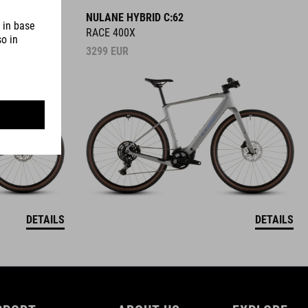
NULANE HYBRID C:62
RACE 400X
3299
EUR
DETAILS
DETAILS