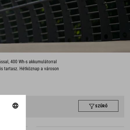
ással, 400 Wh-s akkumulátorral
s tartasz. Hétköznap a városon
SZŰRŐ