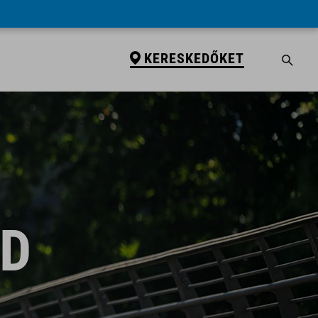
KERESKEDŐKET
ID