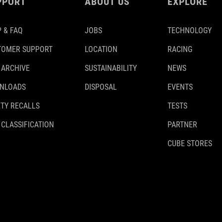
PPORT
ABOUT US
EXPLORE
 & FAQ
JOBS
TECHNOLOGY
TOMER SUPPORT
LOCATION
RACING
 ARCHIVE
SUSTAINABILITY
NEWS
NLOADS
DISPOSAL
EVENTS
TY RECALLS
TESTS
 CLASSIFICATION
PARTNER
CUBE STORES