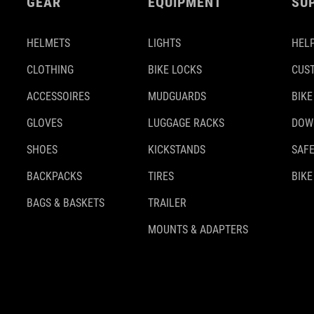
GEAR
EQUIPMENT
SU
HELMETS
LIGHTS
HELP
CLOTHING
BIKE LOCKS
CUS
ACCESSOIRES
MUDGUARDS
BIKE
GLOVES
LUGGAGE RACKS
DOW
SHOES
KICKSTANDS
SAFE
BACKPACKS
TIRES
BIKE
BAGS & BASKETS
TRAILER
MOUNTS & ADAPTERS