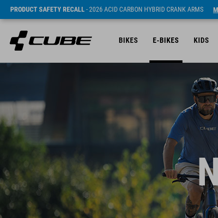
PRODUCT SAFETY RECALL
- 2026 ACID CARBON HYBRID CRANK ARMS
M
BIKES
E-BIKES
KIDS
N