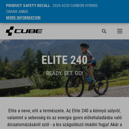
PRODUCT SAFETY RECALL
- 2026 ACID CARBON HYBRID
CRANK ARMS
MORE INFORMATION
ELITE 240
READY. SET. GO!
Elite a neve, elit a természete. Az Elite 240 a könnyű súlyról,
valamint a sebesség és az energia gyors előrehaladásba való
átcsatornázásáról szól - a kis száguldozó imádni fogja! Akár a