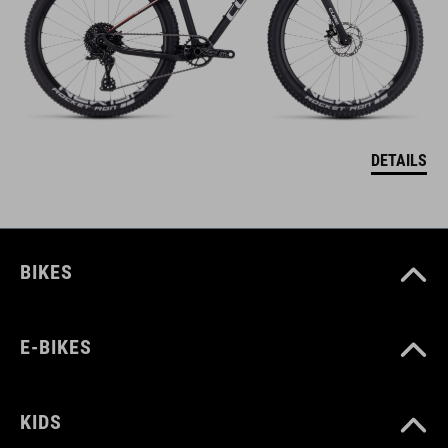
DETAILS
BIKES
E-BIKES
KIDS