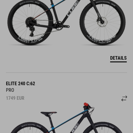
DETAILS
ELITE 240 C:62
PRO
1749
EUR