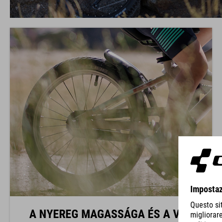
A NYEREG MAGASSÁGA ÉS A VÁZ