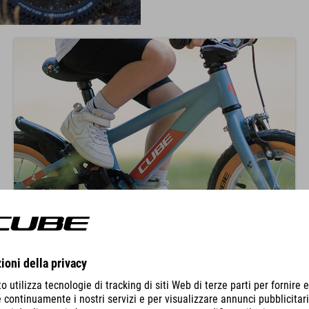
TÉRDHELYZET