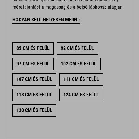
méretajánlást a magasság és a belső lábhossz alapján.
HOGYAN KELL HELYESEN MÉRNI:
85 CM ÉS FELÜL
92 CM ÉS FELÜL
97 CM ÉS FELÜL
102 CM ÉS FELÜL
107 CM ÉS FELÜL
111 CM ÉS FELÜL
118 CM ÉS FELÜL
124 CM ÉS FELÜL
130 CM ÉS FELÜL