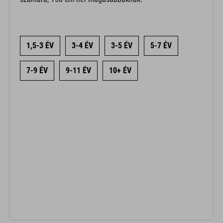
1,5-3 ÉV
3-4 ÉV
3-5 ÉV
5-7 ÉV
7-9 ÉV
9-11 ÉV
10+ ÉV