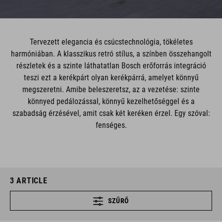
Tervezett elegancia és csúcstechnológia, tökéletes
harmóniában. A klasszikus retró stílus, a színben összehangolt
részletek és a szinte láthatatlan Bosch erőforrás integráció
teszi ezt a kerékpárt olyan kerékpárrá, amelyet könnyű
megszeretni. Amibe beleszeretsz, az a vezetése: szinte
könnyed pedálozással, könnyű kezelhetőséggel és a
szabadság érzésével, amit csak két keréken érzel. Egy szóval:
fenséges.
3
ARTICLE
SZŰRŐ