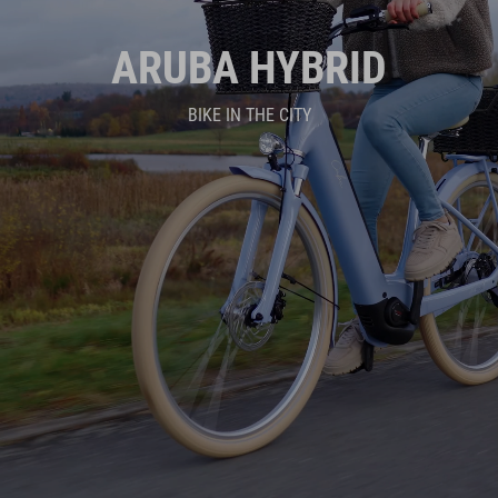
ARUBA HYBRID
BIKE IN THE CITY