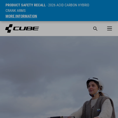
PRODUCT SAFETY RECALL
- 2026 ACID CARBON HYBRID
CRANK ARMS
MORE INFORMATION