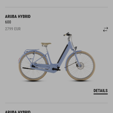
ARUBA HYBRID
600
2799
EUR
DETAILS
ARUBA HYBRID