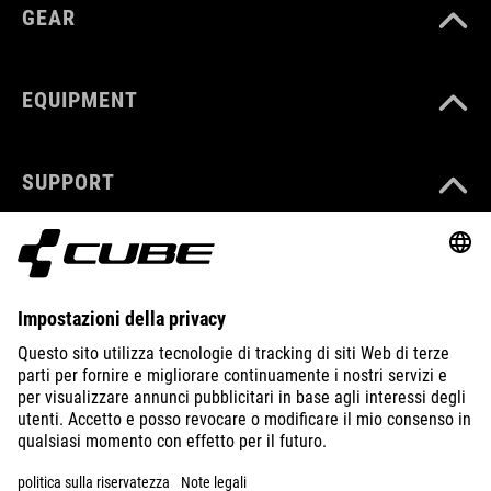
GEAR
EQUIPMENT
SUPPORT
ABOUT US
EXPLORE