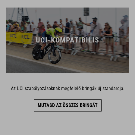
UCI-KOMPATIBILIS
Az UCI szabályozásoknak megfelelő bringák új standardja.
MUTASD AZ ÖSSZES BRINGÁT