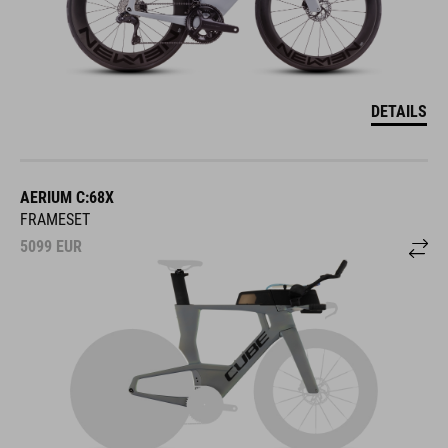
DETAILS
AERIUM C:68X
FRAMESET
5099
EUR