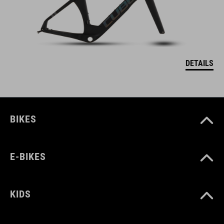
DETAILS
BIKES
E-BIKES
KIDS