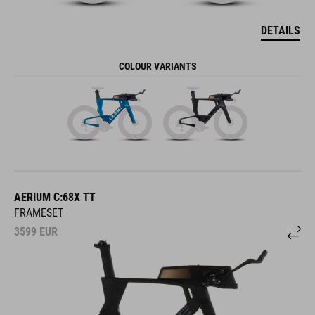
DETAILS
COLOUR VARIANTS
AERIUM C:68X TT
FRAMESET
3599
EUR