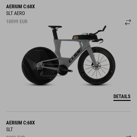
AERIUM C:68X
SLT AERO
10099
EUR
DETAILS
AERIUM C:68X
SLT