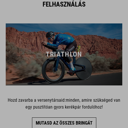
FELHASZNÁLÁS
TRIATHLON
Hozd zavarba a versenytársaid:minden, amire szükséged van
egy pusztítóan gyors kerékpár fordulóhoz!
MUTASD AZ ÖSSZES BRINGÁT