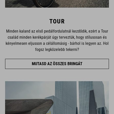
TOUR
Minden kaland az első pedálfordulatnál kezdődik, ezért a Tour
család minden kerékpárját úgy terveztük, hogy stílusosan és
kényelmesen eljusson a célállomásig - bárhol is legyen az. Hol
fogsz legközelebb tekerni?
MUTASD AZ ÖSSZES BRINGÁT