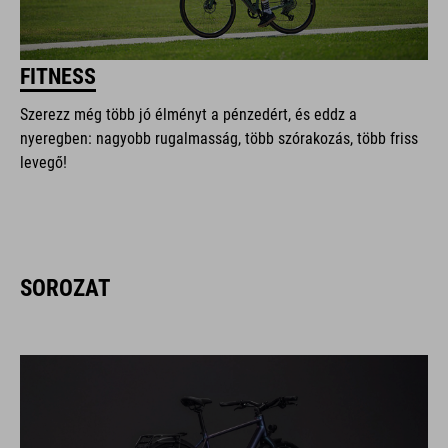
FITNESS
Szerezz még több jó élményt a pénzedért, és eddz a
nyeregben: nagyobb rugalmasság, több szórakozás, több friss
levegő!
SOROZAT