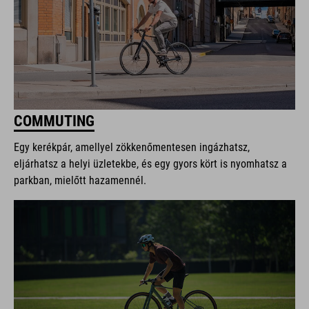
COMMUTING
Egy kerékpár, amellyel zökkenőmentesen ingázhatsz,
eljárhatsz a helyi üzletekbe, és egy gyors kört is nyomhatsz a
parkban, mielőtt hazamennél.