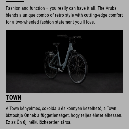
Fashion and function – you really can have it all. The Aruba
blends a unique combo of retro style with cutting-edge comfort
for a two-wheeled fashion statement you'll love.
TOWN
A Town kényelmes, sokoldalú és könnyen kezelhető, a Town
biztosítja Önnek a függetlenséget, hogy teljes életet élhessen.
Ez az Ön új, nélkülözhetetlen társa.