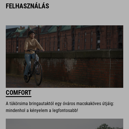
FELHASZNÁLÁS
COMFORT
A tükörsima bringautaktól egy óváros macskaköves útjáig:
mindenhol a kényelem a legfontosabb!