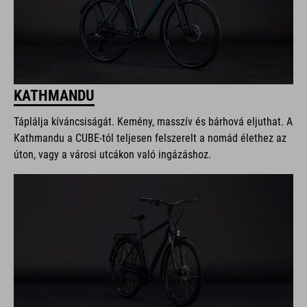
KATHMANDU
Táplálja kíváncsiságát. Kemény, masszív és bárhová eljuthat. A
Kathmandu a CUBE-tól teljesen felszerelt a nomád élethez az
úton, vagy a városi utcákon való ingázáshoz.