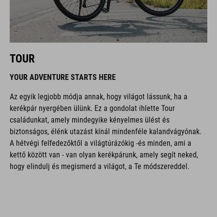
TOUR
YOUR ADVENTURE STARTS HERE
Az egyik legjobb módja annak, hogy világot lássunk, ha a
kerékpár nyergében ülünk. Ez a gondolat ihlette Tour
családunkat, amely mindegyike kényelmes ülést és
biztonságos, élénk utazást kínál mindenféle kalandvágyónak.
A hétvégi felfedezőktől a világtúrázókig -és minden, ami a
kettő között van - van olyan kerékpárunk, amely segít neked,
hogy elindulj és megismerd a világot, a Te módszereddel.