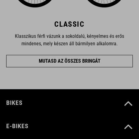
CLASSIC
Klasszikus férfi vázunk a sokoldalú, kényelmes és erős
mindenes, mely készen áll bármilyen alkalomra.
MUTASD AZ ÖSSZES BRINGÁT
BIKES
E-BIKES