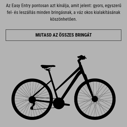
Az Easy Entry pontosan azt kínálja, amit jelent: gyors, egyszerű
fel- és leszállás minden bringásnak, a váz okos kialakításának
köszönhetően.
MUTASD AZ ÖSSZES BRINGÁT