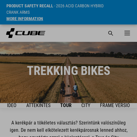
PRODUCT SAFETY RECALL
- 2026 ACID CARBON HYBRID
CRANK ARMS
MORE INFORMATION
TREKKING BIKES
VIDEO
ÁTTEKINTÉS
TOUR
CITY
FRAME VERSION
A kerékpár a tökéletes választás? Szerintünk valószínűleg
igen. De nem kell elkötelezett kerékpárosnak lenned ahhoz,