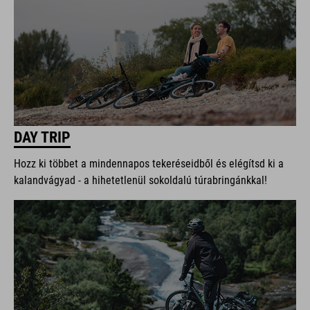
DAY TRIP
Hozz ki többet a mindennapos tekeréseidből és elégítsd ki a
kalandvágyad - a hihetetlenül sokoldalú túrabringánkkal!