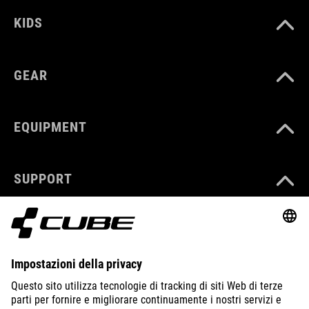
KIDS
GEAR
EQUIPMENT
SUPPORT
ABOUT US
EXPLORE