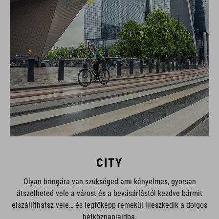
CITY
Olyan bringára van szükséged ami kényelmes, gyorsan
átszelheted vele a várost és a bevásárlástól kezdve bármit
elszállíthatsz vele… és legfőképp remekül illeszkedik a dolgos
hétköznapjaidba.