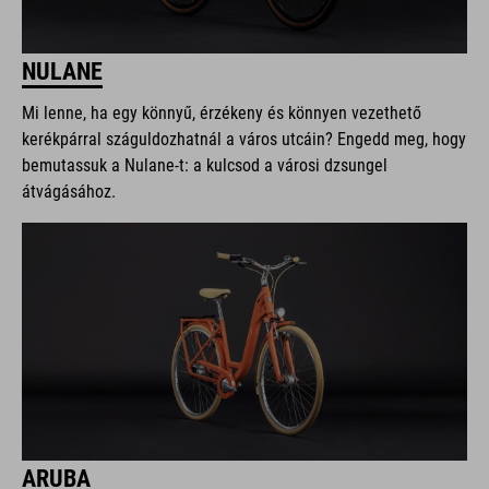
NULANE
Mi lenne, ha egy könnyű, érzékeny és könnyen vezethető
kerékpárral száguldozhatnál a város utcáin? Engedd meg, hogy
bemutassuk a Nulane-t: a kulcsod a városi dzsungel
átvágásához.
ARUBA