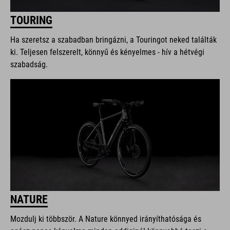
TOURING
Ha szeretsz a szabadban bringázni, a Touringot neked találták
ki. Teljesen felszerelt, könnyű és kényelmes - hív a hétvégi
szabadság.
NATURE
Mozdulj ki többször. A Nature könnyed irányíthatósága és