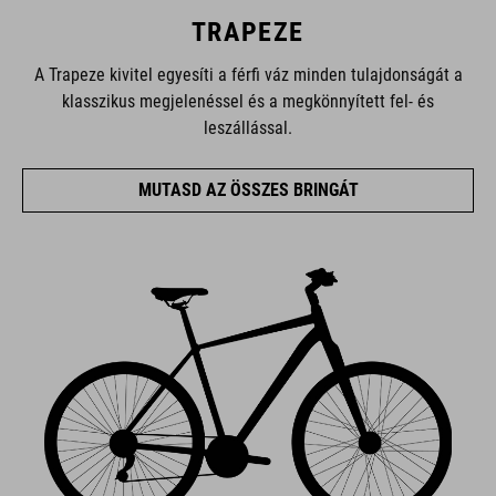
TRAPEZE
A Trapeze kivitel egyesíti a férfi váz minden tulajdonságát a
klasszikus megjelenéssel és a megkönnyített fel- és
leszállással.
MUTASD AZ ÖSSZES BRINGÁT