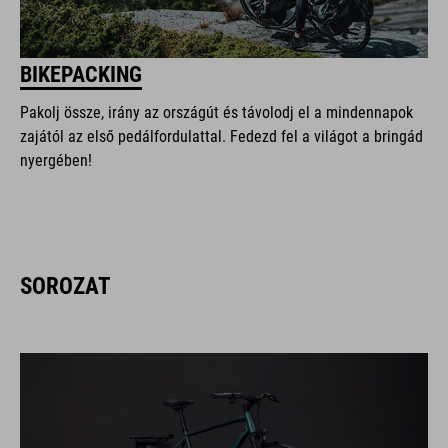
BIKEPACKING
Pakolj össze, irány az országút és távolodj el a mindennapok
zajától az első pedálfordulattal. Fedezd fel a világot a bringád
nyergében!
SOROZAT