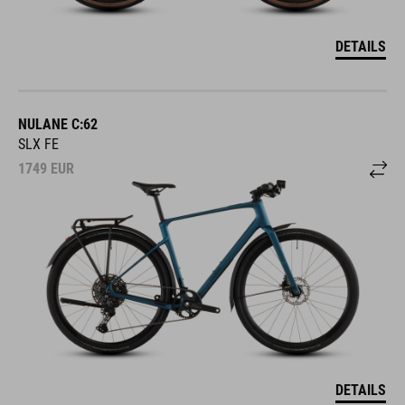
DETAILS
NULANE C:62
SLX FE
1749
EUR
DETAILS