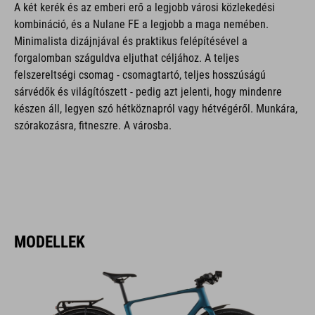
A két kerék és az emberi erő a legjobb városi közlekedési
kombináció, és a Nulane FE a legjobb a maga nemében.
Minimalista dizájnjával és praktikus felépítésével a
forgalomban száguldva eljuthat céljához. A teljes
felszereltségi csomag - csomagtartó, teljes hosszúságú
sárvédők és világítószett - pedig azt jelenti, hogy mindenre
készen áll, legyen szó hétköznapról vagy hétvégéről. Munkára,
szórakozásra, fitneszre. A városba.
MODELLEK