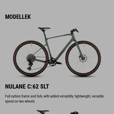
MODELLEK
NULANE C:62 SLT
Full carbon frame and fork, with added versatility: lightweight, versatile
speed on two wheels