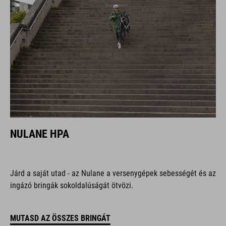
NULANE HPA
Járd a saját utad - az Nulane a versenygépek sebességét és az
ingázó bringák sokoldalúságát ötvözi.
MUTASD AZ ÖSSZES BRINGÁT