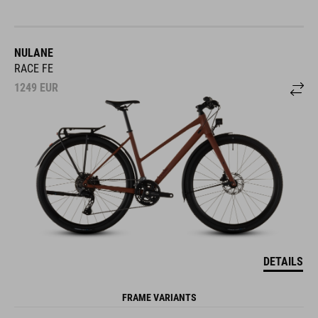
NULANE
RACE FE
1249
EUR
DETAILS
FRAME VARIANTS