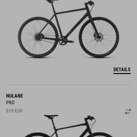
DETAILS
NULANE
PRO
819
EUR