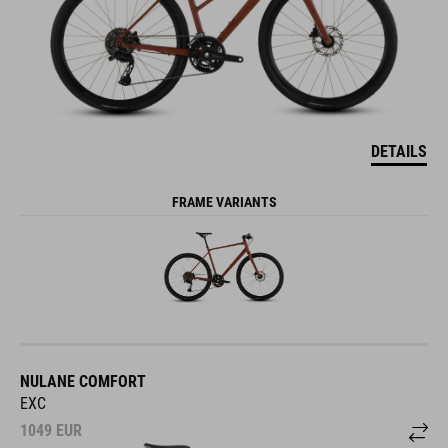
DETAILS
FRAME VARIANTS
NULANE COMFORT
EXC
1049
EUR