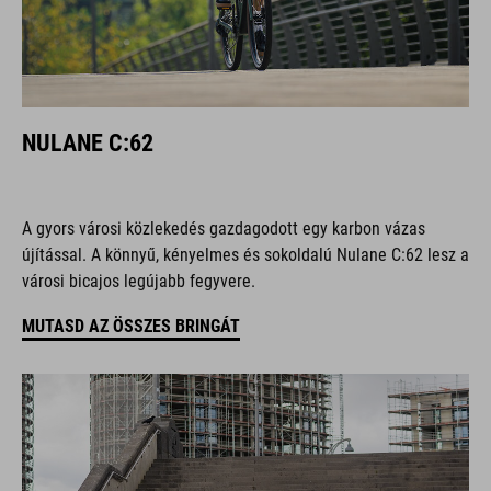
NULANE C:62
A gyors városi közlekedés gazdagodott egy karbon vázas
újítással. A könnyű, kényelmes és sokoldalú Nulane C:62 lesz a
városi bicajos legújabb fegyvere.
MUTASD AZ ÖSSZES BRINGÁT