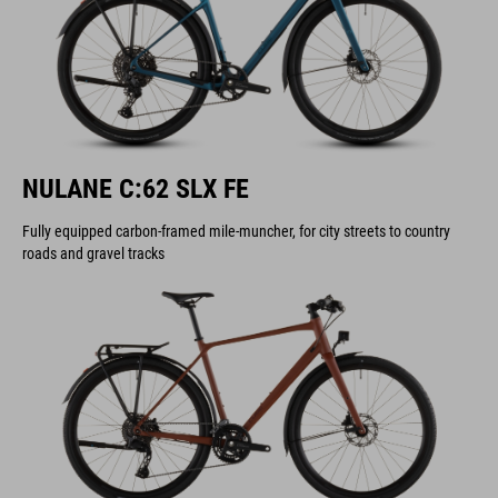
NULANE C:62 SLX FE
Fully equipped carbon-framed mile-muncher, for city streets to country
roads and gravel tracks