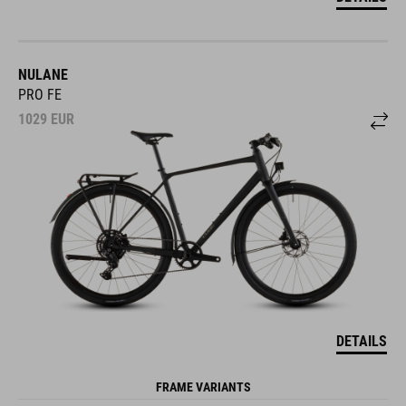
NULANE
PRO FE
1029
EUR
DETAILS
FRAME VARIANTS