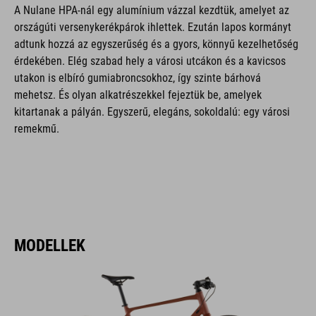
A Nulane HPA-nál egy alumínium vázzal kezdtük, amelyet az
országúti versenykerékpárok ihlettek. Ezután lapos kormányt
adtunk hozzá az egyszerűség és a gyors, könnyű kezelhetőség
érdekében. Elég szabad hely a városi utcákon és a kavicsos
utakon is elbíró gumiabroncsokhoz, így szinte bárhová
mehetsz. És olyan alkatrészekkel fejeztük be, amelyek
kitartanak a pályán. Egyszerű, elegáns, sokoldalú: egy városi
remekmű.
MODELLEK