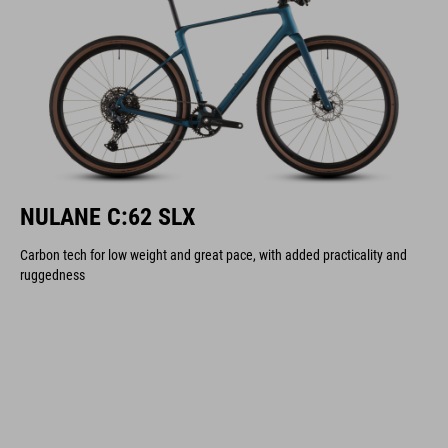
NULANE C:62 SLX
Carbon tech for low weight and great pace, with added practicality and
ruggedness