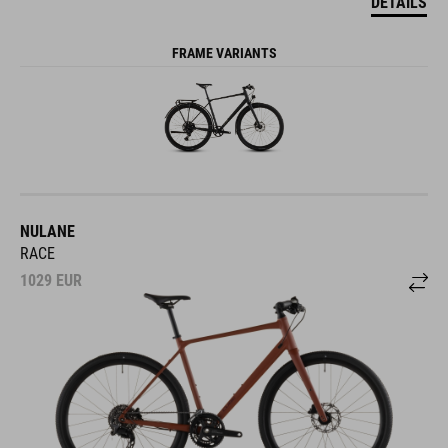
DETAILS
FRAME VARIANTS
NULANE
RACE
1029
EUR