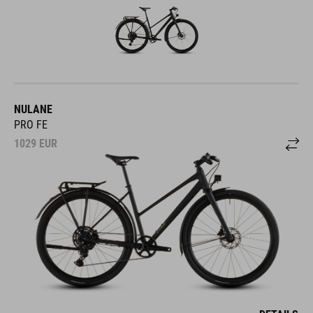
NULANE
PRO FE
1029
EUR