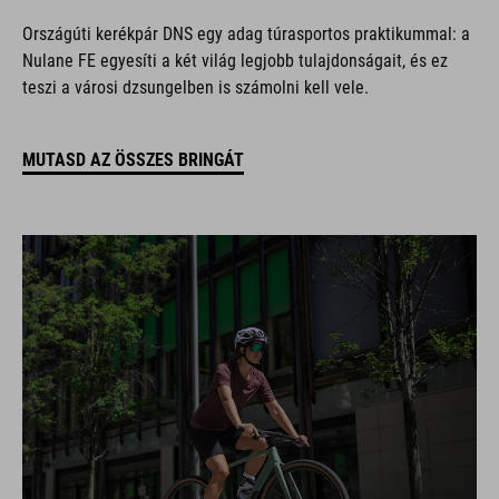
Országúti kerékpár DNS egy adag túrasportos praktikummal: a
Nulane FE egyesíti a két világ legjobb tulajdonságait, és ez
teszi a városi dzsungelben is számolni kell vele.
MUTASD AZ ÖSSZES BRINGÁT