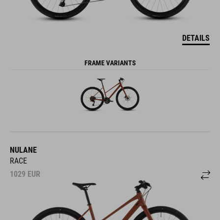
DETAILS
FRAME VARIANTS
NULANE
RACE
1029
EUR