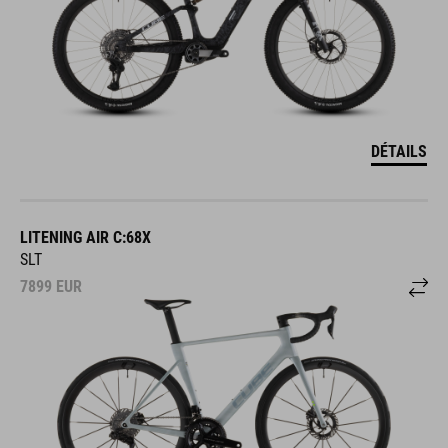
DÉTAILS
LITENING AIR C:68X
SLT
7899
EUR