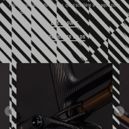
rythme cardiaque du cycliste, qui s'accélère à chaque coup
de pédale.
LIRE LA SUITE
AFFICHER LES VÉLOS