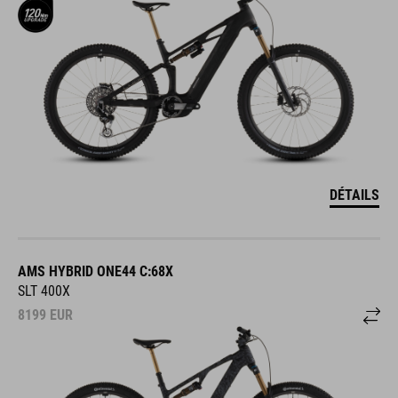
DÉTAILS
AMS HYBRID ONE44 C:68X
SLT 400X
8199
EUR