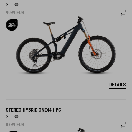
SLT 800
9099
EUR
DÉTAILS
STEREO HYBRID ONE44 HPC
SLT 800
8799
EUR