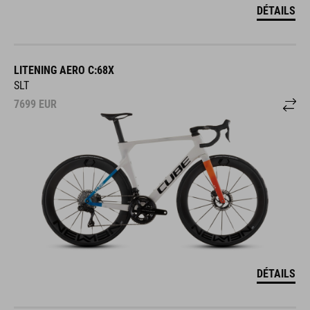
DÉTAILS
LITENING AERO C:68X
SLT
7699
EUR
DÉTAILS