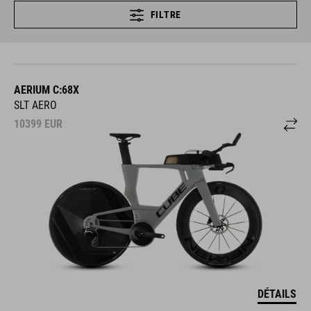
FILTRE
AERIUM C:68X
SLT AERO
10399
EUR
DÉTAILS