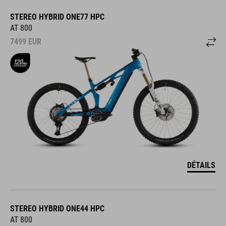
STEREO HYBRID ONE77 HPC
AT 800
7499
EUR
DÉTAILS
STEREO HYBRID ONE44 HPC
AT 800