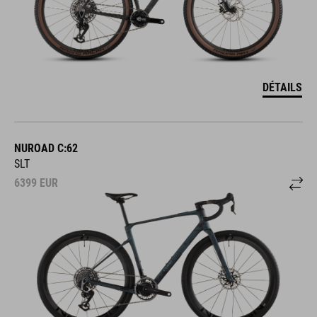
DÉTAILS
NUROAD C:62
SLT
6399
EUR