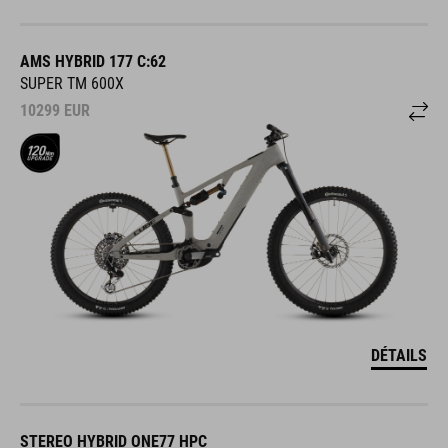
AMS HYBRID 177 C:62
SUPER TM 600X
10299
EUR
DÉTAILS
STEREO HYBRID ONE77 HPC