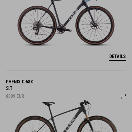
DÉTAILS
PHENIX C:68X
SLT
6899
EUR