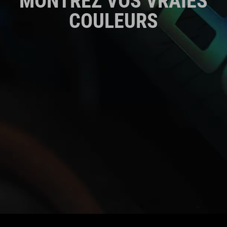
MONTREZ VOS VRAIES
COULEURS