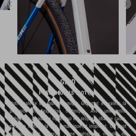
GRID
PRECISION IS MOTION
Notre palette de couleurs unique Grid met en valeur la
précision et l'expertise technique. Avec une grille
irrégulière à base de lignes qui est propre à chaque cadre,
c'est un motif à la fois dynamique et inspirant. On peut
presque sentir l'énergie ; une métaphore visuelle du