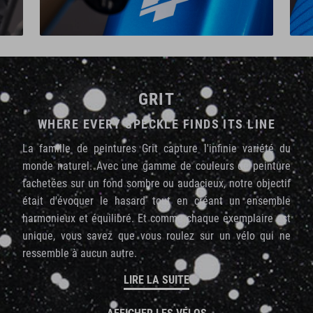
GRIT
WHERE EVERY SPECKLE FINDS ITS LINE
La famille de peintures Grit capture l'infinie variété du
monde naturel. Avec une gamme de couleurs de peinture
tachetées sur un fond sombre ou audacieux, notre objectif
était d'évoquer le hasard tout en créant un ensemble
harmonieux et équilibré. Et comme chaque exemplaire est
unique, vous savez que vous roulez sur un vélo qui ne
ressemble à aucun autre.
LIRE LA SUITE