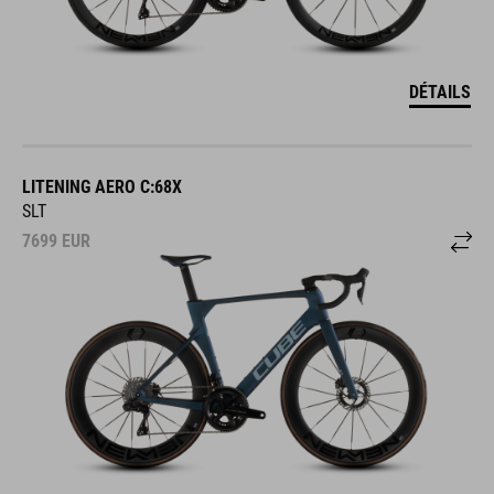
DÉTAILS
LITENING AERO C:68X
SLT
7699
EUR