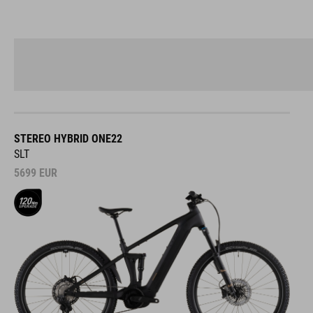
STEREO HYBRID ONE22
SLT
5699
EUR