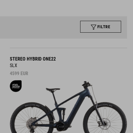
FILTRE
STEREO HYBRID ONE22
SLX
4599
EUR