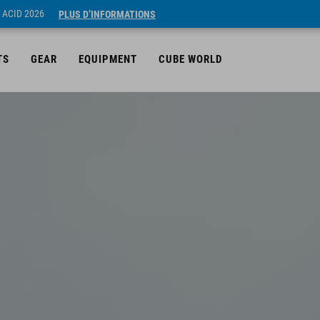
 ACID 2026
PLUS D’INFORMATIONS
TS
GEAR
EQUIPMENT
CUBE WORLD