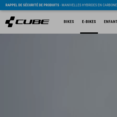
RAPPEL DE SÉCURITÉ DE PRODUITS
- MANIVELLES HYBRIDES EN CARBONE
BIKES
E-BIKES
ENFAN