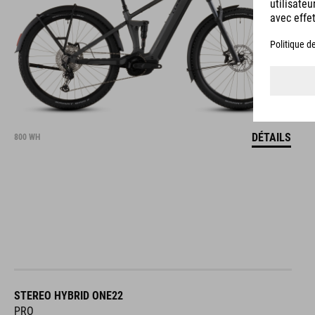
DÉTAILS
800 WH
STEREO HYBRID ONE22
PRO