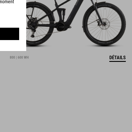
DÉTAILS
800 | 600 WH