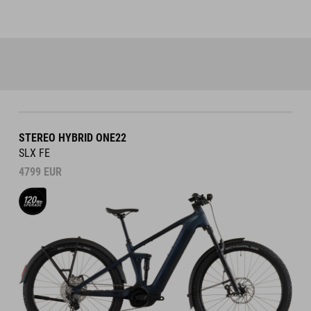
STEREO HYBRID ONE22
SLX FE
4799
EUR