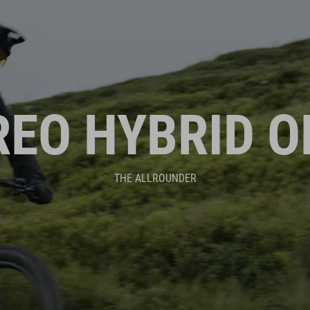
REO HYBRID O
THE ALLROUNDER