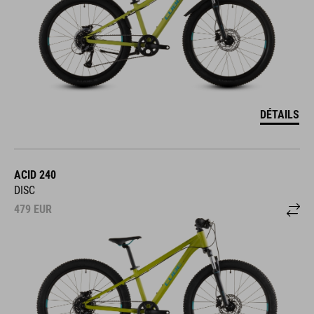
DÉTAILS
ACID 240
DISC
479
EUR