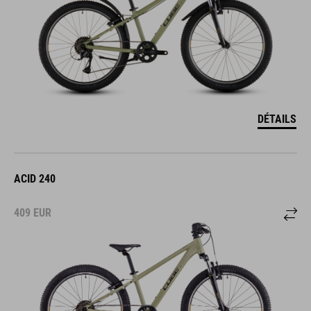
DÉTAILS
ACID 240
409
EUR