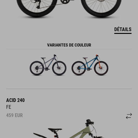
DÉTAILS
VARIANTES DE COULEUR
ACID 240
FE
459
EUR