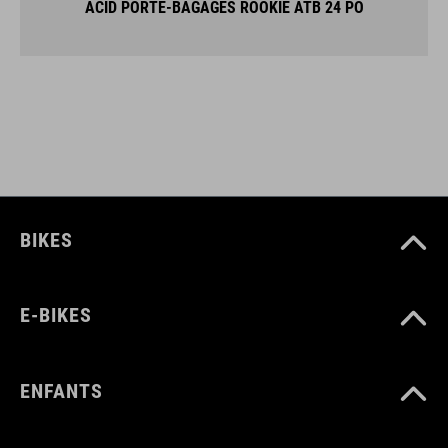
ACID PORTE-BAGAGES ROOKIE ATB 24 PO
BIKES
E-BIKES
ENFANTS