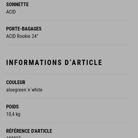
SONNETTE
ACID
PORTE-BAGAGES
ACID Rookie 24"
INFORMATIONS D’ARTICLE
COULEUR
aloegreen´n´white
POIDS
10,4 kg
RÉFÉRENCE D'ARTICLE