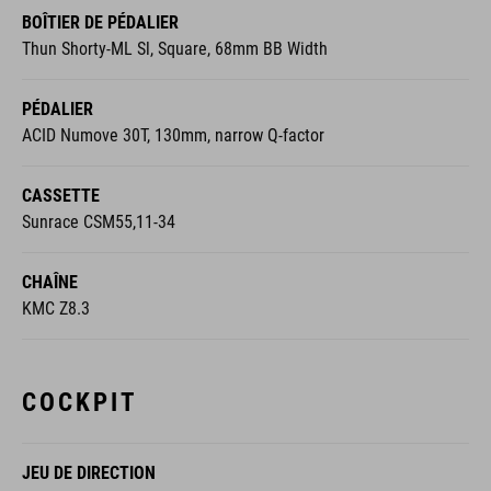
BOÎTIER DE PÉDALIER
Thun Shorty-ML Sl, Square, 68mm BB Width
PÉDALIER
ACID Numove 30T, 130mm, narrow Q-factor
CASSETTE
Sunrace CSM55,11-34
CHAÎNE
KMC Z8.3
COCKPIT
JEU DE DIRECTION