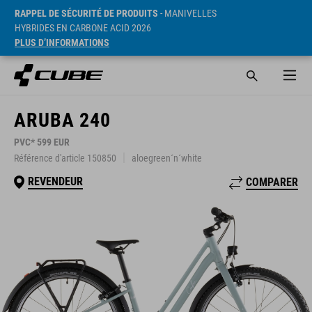
RAPPEL DE SÉCURITÉ DE PRODUITS
- MANIVELLES
HYBRIDES EN CARBONE ACID 2026
PLUS D’INFORMATIONS
ARUBA 240
PVC* 599 EUR
Référence d'article 150850
aloegreen´n´white
REVENDEUR
COMPARER