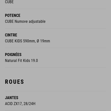
CUBE
POTENCE
CUBE Numove adjustable
CINTRE
CUBE KIDS 590mm, Ø 19mm
POIGNÉES
Natural Fit Kids 19.0
ROUES
JANTES
ACID ZX17, 28/24H