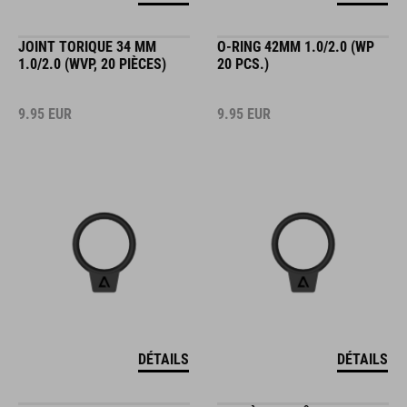
JOINT TORIQUE 34 MM
O-RING 42MM 1.0/2.0 (WP
1.0/2.0 (WVP, 20 PIÈCES)
20 PCS.)
9.95
EUR
9.95
EUR
DÉTAILS
DÉTAILS