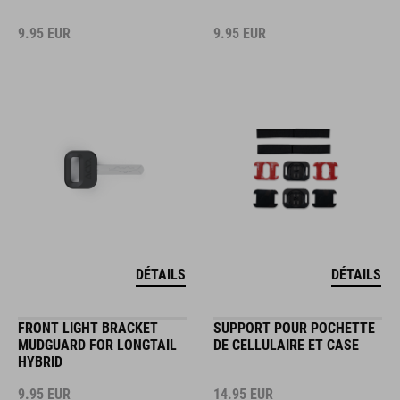
9.95
EUR
9.95
EUR
DÉTAILS
DÉTAILS
FRONT LIGHT BRACKET
SUPPORT POUR POCHETTE
MUDGUARD FOR LONGTAIL
DE CELLULAIRE ET CASE
HYBRID
9.95
EUR
14.95
EUR