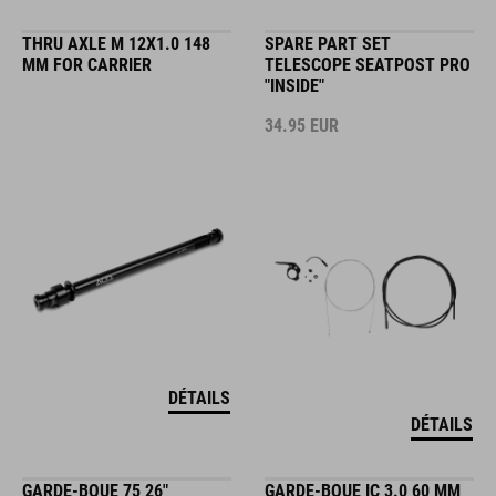
THRU AXLE M 12X1.0 148
SPARE PART SET
MM FOR CARRIER
TELESCOPE SEATPOST PRO
"INSIDE"
34.95
EUR
DÉTAILS
DÉTAILS
GARDE-BOUE 75 26"
GARDE-BOUE IC 3.0 60 MM