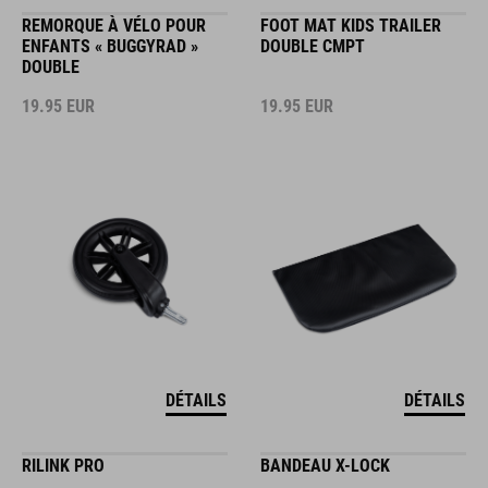
REMORQUE À VÉLO POUR
FOOT MAT KIDS TRAILER
ENFANTS « BUGGYRAD »
DOUBLE CMPT
DOUBLE
19.95
EUR
19.95
EUR
DÉTAILS
DÉTAILS
RILINK PRO
BANDEAU X-LOCK