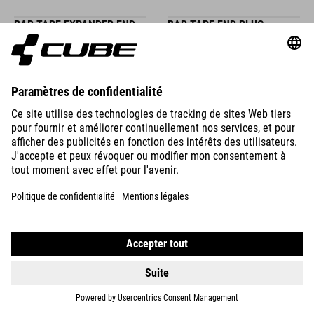
BAR TAPE EXPANDER END
BAR TAPE END PLUG
PLUG
EXPANDER ALUMINIUM
6.95
EUR
DÉTAILS
DÉTAILS
COLLIER DE SERRAGE POUR
BAR TAPE END PLUG