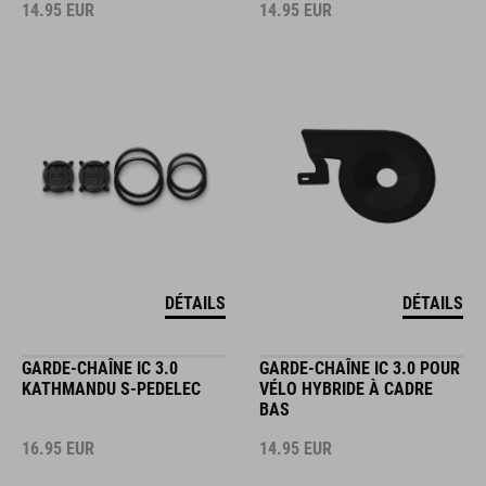
14.95
EUR
14.95
EUR
DÉTAILS
DÉTAILS
GARDE-CHAÎNE IC 3.0
GARDE-CHAÎNE IC 3.0 POUR
KATHMANDU S-PEDELEC
VÉLO HYBRIDE À CADRE
BAS
16.95
EUR
14.95
EUR