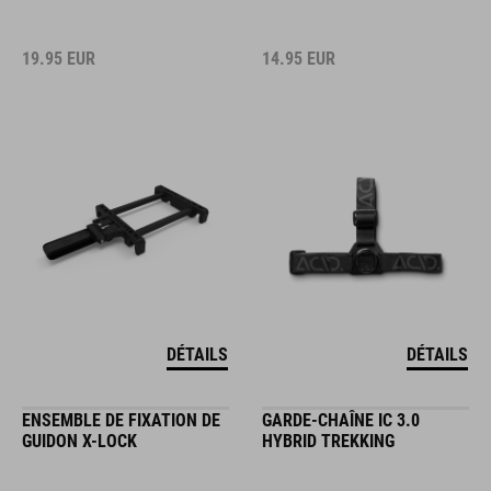
19.95
EUR
14.95
EUR
DÉTAILS
DÉTAILS
ENSEMBLE DE FIXATION DE
GARDE-CHAÎNE IC 3.0
GUIDON X-LOCK
HYBRID TREKKING