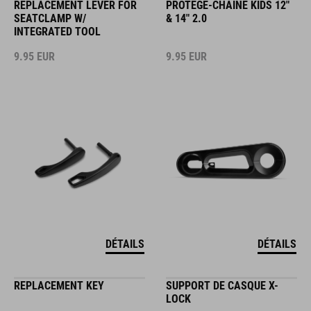
REPLACEMENT LEVER FOR
PROTÈGE-CHAÎNE KIDS 12"
SEATCLAMP W/
& 14" 2.0
INTEGRATED TOOL
9.95
EUR
9.95
EUR
DÉTAILS
DÉTAILS
REPLACEMENT KEY
SUPPORT DE CASQUE X-
LOCK