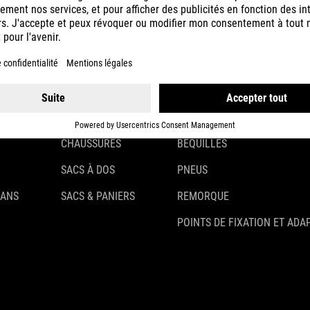
CASQUES
ÉCLAIRAGE
VÊTEMENTS
ANTIVOLS
ACCESSOIRES
GARDE-BOUE
GANTS
PORTE-BAGAGES
CHAUSSURES
BÉQUILLES
SACS À DOS
PNEUS
 ANS
SACS & PANIERS
REMORQUE
POINTS DE FIXATION ET ADA