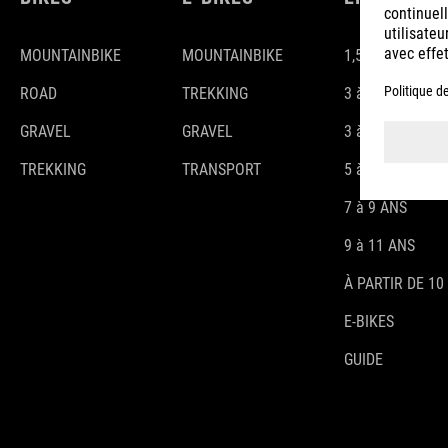
MOUNTAINBIKE
MOUNTAINBIKE
1,5-3 ANS
ROAD
TREKKING
3 à 4 ANS
GRAVEL
GRAVEL
3 à 5 ANS
TREKKING
TRANSPORT
5 à 7 ANS
7 à 9 ANS
9 à 11 ANS
À PARTIR DE 10
E-BIKES
GUIDE