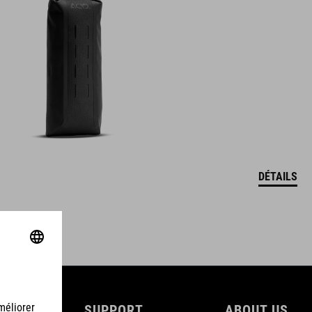
DÉTAILS
SUPPORT
ABOUT US