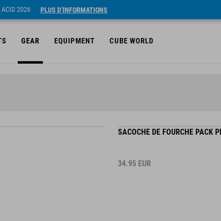
 ACID 2026
PLUS D’INFORMATIONS
TS
GEAR
EQUIPMENT
CUBE WORLD
SACOCHE DE FOURCHE PACK P
34.95
EUR