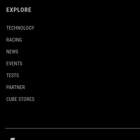
EXPLORE
TECHNOLOGY
RACING
NEWS
EVENTS
TESTS
PARTNER
CUBE STORES