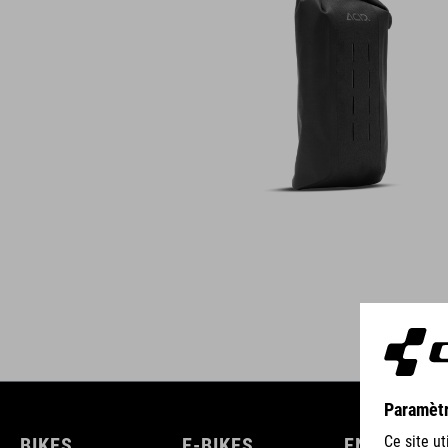
BIKES
E-BIKES
ENFANTS