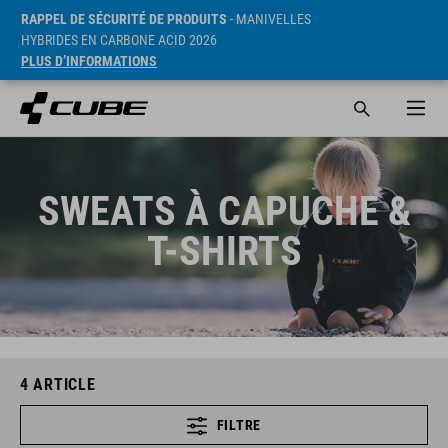
RAPPEL DE SÉCURITÉ DE PRODUITS
- MANIVELLES
HYBRIDES EN CARBONE ACID 2026
PLUS D’INFORMATIONS
SWEATS À CAPUCHE &
T-SHIRTS
4
ARTICLE
FILTRE