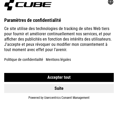
ABOUT US
EXPLORE
IMPRINT
PRIVACY
EU DATA ACT
PRESS
B2B
FRANCE
FRANÇAIS
© 2026
Paramètres de confidentialité