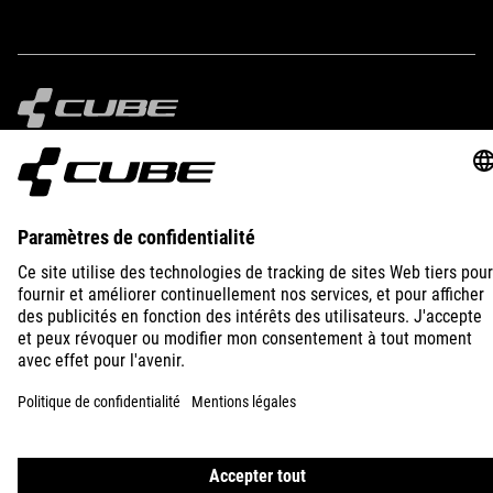
IMPRINT
PRIVACY
EU DATA ACT
PRESS
B2B
FRANCE
FRANÇAIS
© 2026
Paramètres de confidentialité