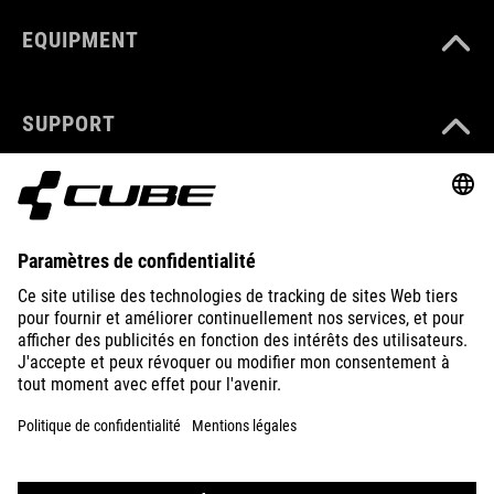
EQUIPMENT
SUPPORT
ABOUT US
EXPLORE
IMPRINT
PRIVACY
EU DATA ACT
PRESS
B2B