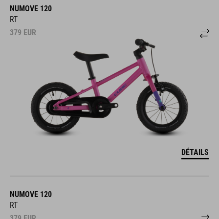
NUMOVE 120
RT
379
EUR
DÉTAILS
NUMOVE 120
RT
379
EUR