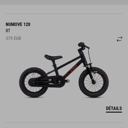
NUMOVE 120
RT
379
EUR
DÉTAILS