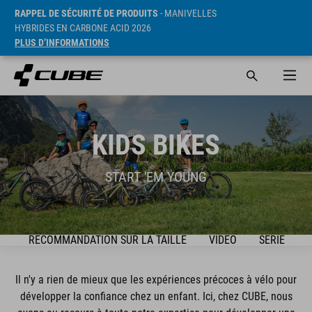
RAPPEL DE SÉCURITÉ DE PRODUITS
- MANIVELLES
HYBRIDES EN CARBONE ACID 2026
PLUS D’INFORMATIONS
KIDS BIKES
START 'EM YOUNG
DE
RECOMMANDATION SUR LA TAILLE
VIDEO
SÉRIE
Il n'y a rien de mieux que les expériences précoces à vélo pour
développer la confiance chez un enfant. Ici, chez CUBE, nous