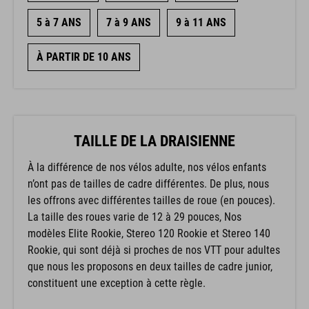
5 à 7 ANS
7 à 9 ANS
9 à 11 ANS
À PARTIR DE 10 ANS
TAILLE DE LA DRAISIENNE
À la différence de nos vélos adulte, nos vélos enfants
n’ont pas de tailles de cadre différentes. De plus, nous
les offrons avec différentes tailles de roue (en pouces).
La taille des roues varie de 12 à 29 pouces, Nos
modèles Elite Rookie, Stereo 120 Rookie et Stereo 140
Rookie, qui sont déjà si proches de nos VTT pour adultes
que nous les proposons en deux tailles de cadre junior,
constituent une exception à cette règle.