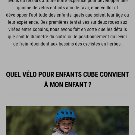
avons eu recours à toute notre expertise pour développer une
gamme de vélos enfants afin de ravir, émerveiller et
développer l'aptitude des enfants, quels que soient leur âge ou
leur expérience. Des premières tentatives sur deux roues aux
virées entre copains, nous avons fait en sorte que les détails
que sont le diamètre du cintre ou le positionnement du levier
de frein répondent aux besoins des cyclistes en herbes.
QUEL VÉLO POUR ENFANTS CUBE CONVIENT
À MON ENFANT ?