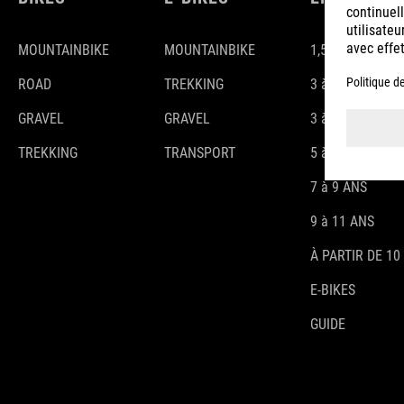
MOUNTAINBIKE
MOUNTAINBIKE
1,5-3 ANS
ROAD
TREKKING
3 à 4 ANS
GRAVEL
GRAVEL
3 à 5 ANS
TREKKING
TRANSPORT
5 à 7 ANS
7 à 9 ANS
9 à 11 ANS
À PARTIR DE 10
E-BIKES
GUIDE