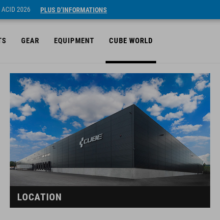
 ACID 2026
PLUS D’INFORMATIONS
TS
GEAR
EQUIPMENT
CUBE WORLD
LOCATION