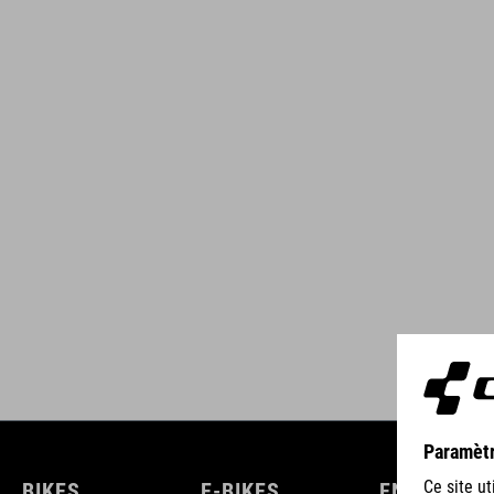
BIKES
E-BIKES
ENFANTS