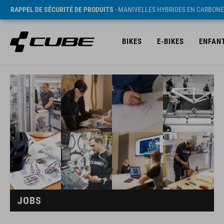
RAPPEL DE SÉCURITÉ DE PRODUITS
- MANIVELLES HYBRIDES EN CARBONE
BIKES
E-BIKES
ENFAN
JOBS