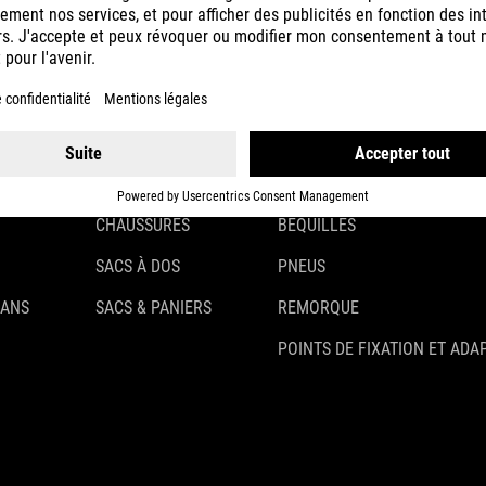
CASQUES
ÉCLAIRAGE
VÊTEMENTS
ANTIVOLS
ACCESSOIRES
GARDE-BOUE
GANTS
PORTE-BAGAGES
CHAUSSURES
BÉQUILLES
SACS À DOS
PNEUS
 ANS
SACS & PANIERS
REMORQUE
POINTS DE FIXATION ET ADA