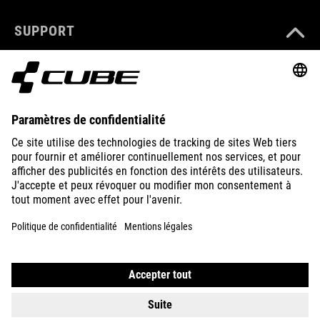
SUPPORT
ABOUT US
EXPLORE
IMPRINT
PRIVACY
EU DATA ACT
PRESS
B2B
FRANCE
FRANÇAIS