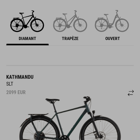
DIAMANT
TRAPÈZE
OUVERT
KATHMANDU
SLT
2099
EUR