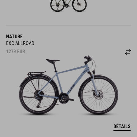
NATURE
EXC ALLROAD
1279
EUR
DÉTAILS