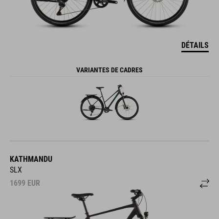
DÉTAILS
VARIANTES DE CADRES
KATHMANDU
SLX
1699
EUR