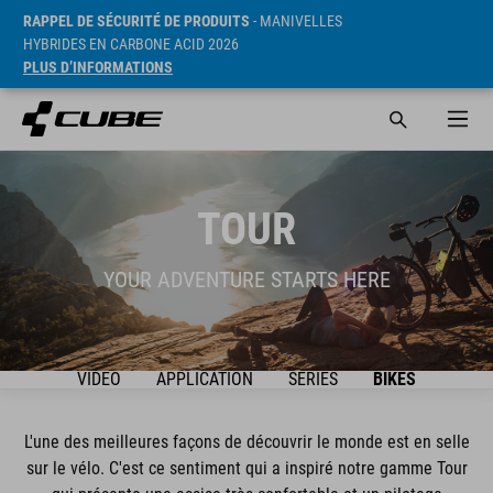
RAPPEL DE SÉCURITÉ DE PRODUITS
- MANIVELLES
HYBRIDES EN CARBONE ACID 2026
PLUS D’INFORMATIONS
TOUR
YOUR ADVENTURE STARTS HERE
VIDEO
APPLICATION
SÉRIES
BIKES
L'une des meilleures façons de découvrir le monde est en selle
sur le vélo. C'est ce sentiment qui a inspiré notre gamme Tour