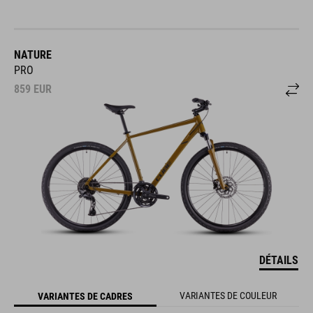
NATURE
PRO
859
EUR
DÉTAILS
VARIANTES DE COULEUR
VARIANTES DE CADRES