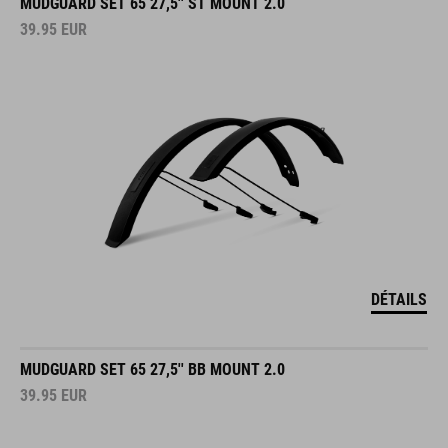
MUDGUARD SET 65 27,5'' ST MOUNT 2.0
39.95
EUR
DÉTAILS
MUDGUARD SET 65 27,5'' BB MOUNT 2.0
39.95
EUR