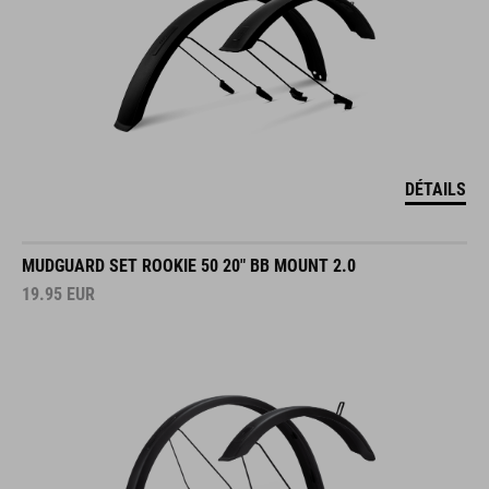
DÉTAILS
MUDGUARD SET ROOKIE 50 20" BB MOUNT 2.0
19.95
EUR