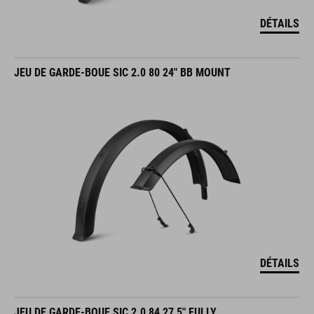
DÉTAILS
JEU DE GARDE-BOUE SIC 2.0 80 24" BB MOUNT
DÉTAILS
JEU DE GARDE-BOUE SIC 2.0 84 27,5" FULLY