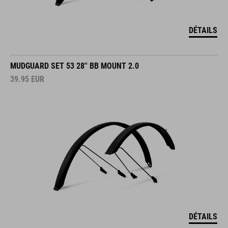
DÉTAILS
MUDGUARD SET 53 28'' BB MOUNT 2.0
39.95
EUR
DÉTAILS