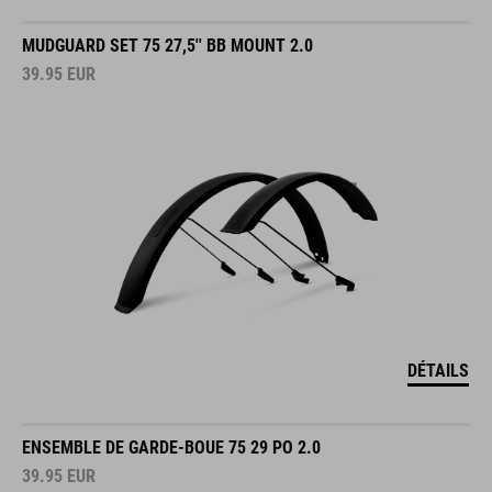
MUDGUARD SET 75 27,5'' BB MOUNT 2.0
39.95
EUR
DÉTAILS
ENSEMBLE DE GARDE-BOUE 75 29 PO 2.0
39.95
EUR