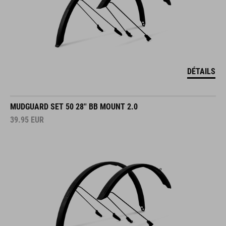
DÉTAILS
MUDGUARD SET 50 28'' BB MOUNT 2.0
39.95
EUR