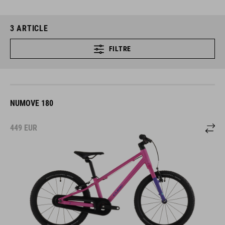
3
ARTICLE
FILTRE
NUMOVE 180
449
EUR