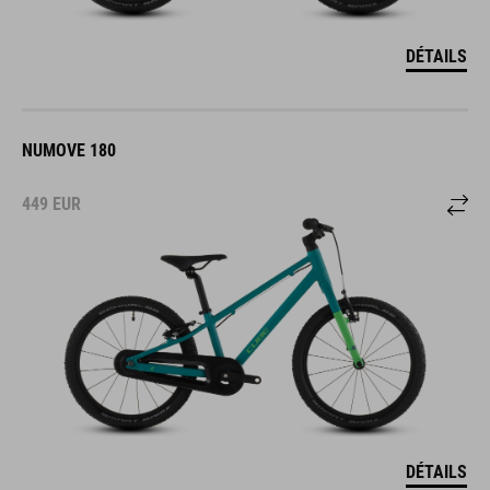
DÉTAILS
NUMOVE 180
449
EUR
DÉTAILS