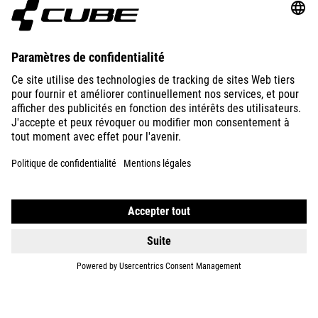
ABOUT US
EXPLORE
IMPRINT
PRIVACY
EU DATA ACT
PRESS
B2B
FRANCE
FRANÇAIS
© 2026
Paramètres de confidentialité