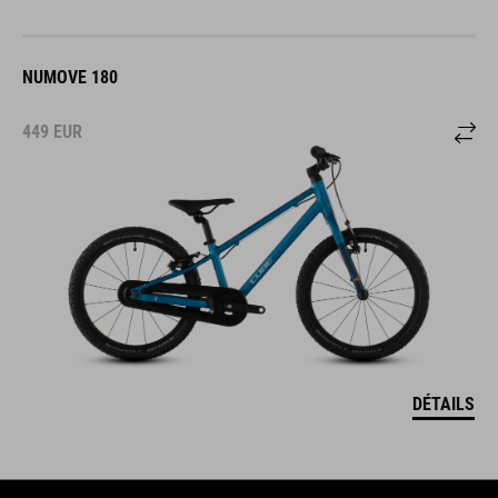
NUMOVE 180
449
EUR
DÉTAILS