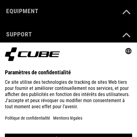
EQUIPMENT
SUPPORT
ABOUT US
EXPLORE
IMPRINT
PRIVACY
EU DATA ACT
PRESS
B2B