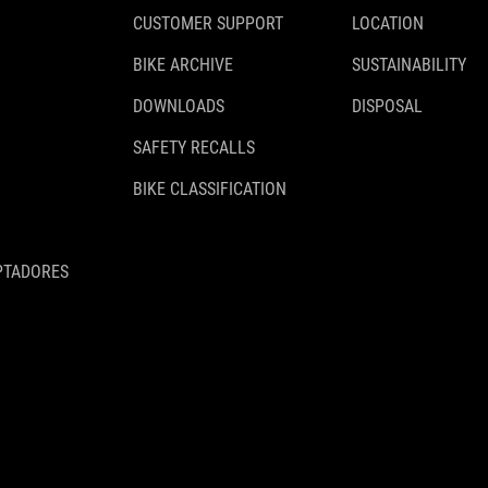
PESO
CUSTOMER SUPPORT
LOCATION
BIKE ARCHIVE
SUSTAINABILITY
1600 g
DOWNLOADS
DISPOSAL
SAFETY RECALLS
BIKE CLASSIFICATION
PTADORES