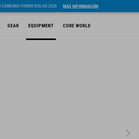
ID CARBONO HYBRID BIELAS 2026
MÁS INFORMACIÓN
GEAR
EQUIPMENT
CUBE WORLD