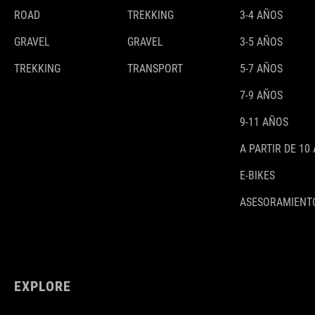
ROAD
TREKKING
3-4 AÑOS
GRAVEL
GRAVEL
3-5 AÑOS
TREKKING
TRANSPORT
5-7 AÑOS
7-9 AÑOS
9-11 AÑOS
A PARTIR DE 10
E-BIKES
ASESORAMIENTO
EXPLORE