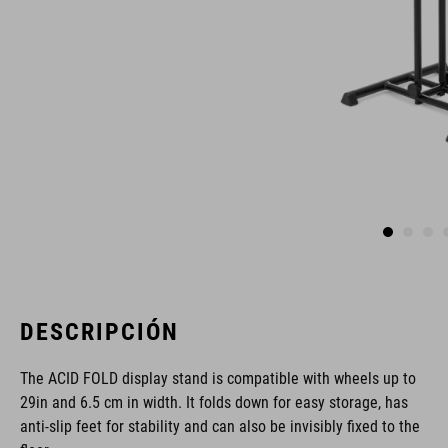
DESCRIPCIÓN
The ACID FOLD display stand is compatible with wheels up to
29in and 6.5 cm in width. It folds down for easy storage, has
anti-slip feet for stability and can also be invisibly fixed to the