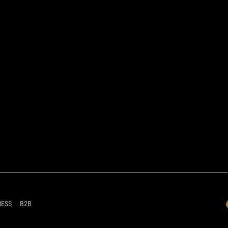
RESS
B2B