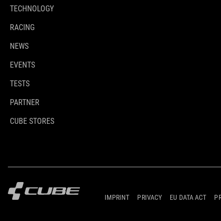
TECHNOLOGY
RACING
NEWS
EVENTS
TESTS
PARTNER
CUBE STORES
IMPRINT
PRIVACY
EU DATA ACT
P