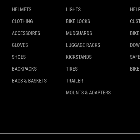
HELMETS
LIGHTS
HELP
CLOTHING
BIKE LOCKS
CUS
ACCESSOIRES
MUDGUARDS
BIKE
GLOVES
LUGGAGE RACKS
DOW
SHOES
KICKSTANDS
SAFE
BACKPACKS
TIRES
BIKE
BAGS & BASKETS
TRAILER
MOUNTS & ADAPTERS