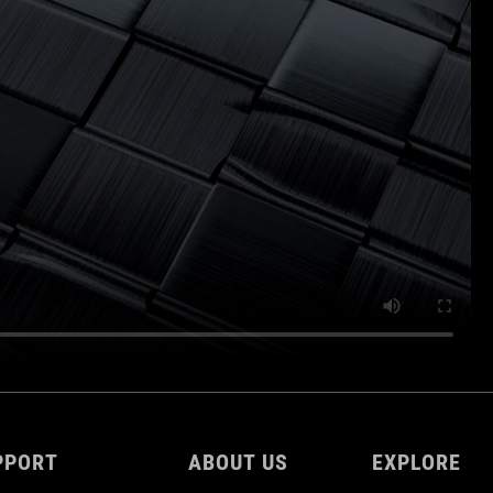
PPORT
ABOUT US
EXPLORE