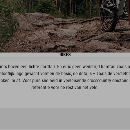
BIKES
ts boven een lichte hardtail. En er is geen wedstrijd-hardtail zoals o
gelooflijk lage gewicht vormen de basis, de details – zoals de verstel
 maken 'm af. Voor pure snelheid in veeleisende crosscountry-omstandi
referentie voor de rest van het veld.