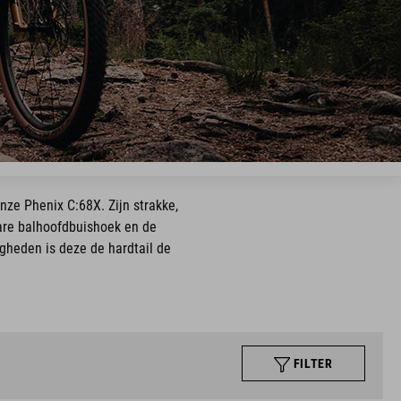
nze Phenix C:68X. Zijn strakke,
bare balhoofdbuishoek en de
gheden is deze de hardtail de
FILTER