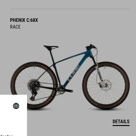
PHENIX C:68X
RACE
DETAILS