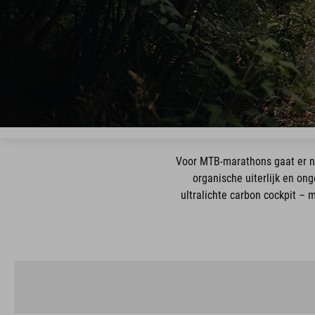
Voor MTB-marathons gaat er nie
organische uiterlijk en on
ultralichte carbon cockpit –