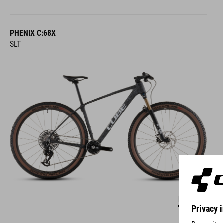
PHENIX C:68X
SLT
DETAILS