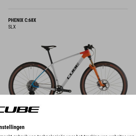
PHENIX C:68X
SLX
DETAILS