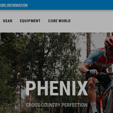
ORE INFORMATION
GEAR
EQUIPMENT
CUBE WORLD
PHENIX
CROSS-COUNTRY PERFECTION